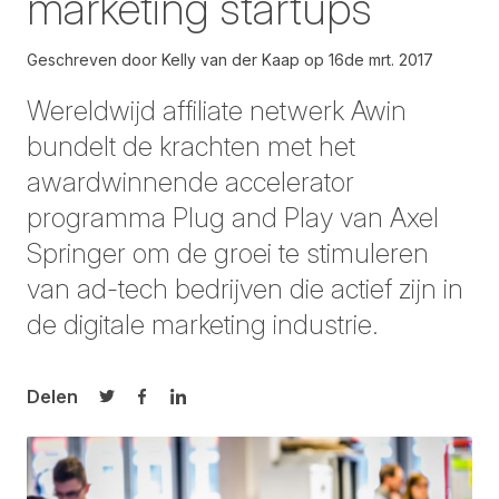
marketing startups
Geschreven door
Kelly van der Kaap
op
16de mrt. 2017
Wereldwijd affiliate netwerk Awin
bundelt de krachten met het
awardwinnende accelerator
programma Plug and Play van Axel
Springer om de groei te stimuleren
van ad-tech bedrijven die actief zijn in
de digitale marketing industrie.
Delen
Delen op Twitter
Delen op Facebook
Delen op LinkedIn