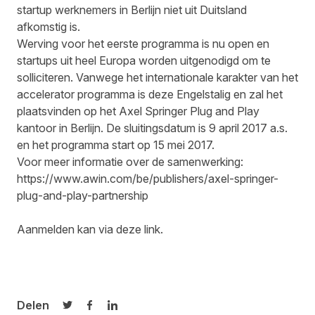
startup werknemers in Berlijn niet uit Duitsland
afkomstig is.
Werving voor het eerste programma is nu open en
startups uit heel Europa worden uitgenodigd om te
solliciteren. Vanwege het internationale karakter van het
accelerator programma is deze Engelstalig en zal het
plaatsvinden op het Axel Springer Plug and Play
kantoor in Berlijn. De sluitingsdatum is 9 april 2017 a.s.
en het programma start op 15 mei 2017.
Voor meer informatie over de samenwerking:
https://www.awin.com/be/
publishers/axel-springer-
plug-and-play-partnership
Aanmelden kan via deze
link
.
Delen
Delen op Twitter
Delen op Facebook
Delen op LinkedIn