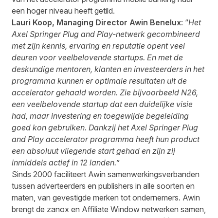
een hoger niveau heeft getild.
Lauri Koop, Managing Director Awin Benelux
: “
Het
Axel Springer Plug and Play-netwerk gecombineerd
met zijn kennis, ervaring en reputatie opent veel
deuren voor veelbelovende startups. En met de
deskundige mentoren, klanten en investeerders in het
programma kunnen er optimale resultaten uit de
accelerator gehaald worden. Zie bijvoorbeeld N26,
een veelbelovende startup dat een duidelijke visie
had, maar investering en toegewijde begeleiding
goed kon gebruiken. Dankzij het Axel Springer Plug
and Play accelerator programma heeft hun product
een absoluut vliegende start gehad en zijn zij
inmiddels actief in 12 landen.”
Sinds 2000 faciliteert Awin samenwerkingsverbanden
tussen adverteerders en publishers in alle soorten en
maten, van gevestigde merken tot ondernemers. Awin
brengt de zanox en Affiliate Window netwerken samen,