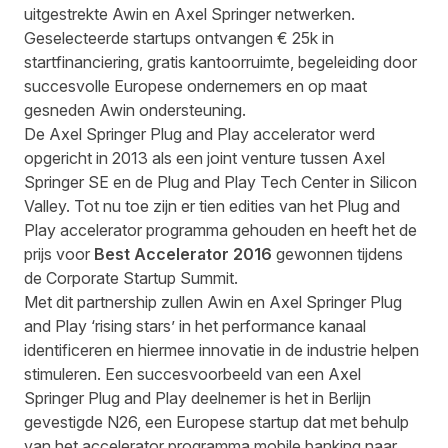
uitgestrekte Awin en Axel Springer netwerken.
Geselecteerde startups ontvangen € 25k in
startfinanciering, gratis kantoorruimte, begeleiding door
succesvolle Europese ondernemers en op maat
gesneden Awin ondersteuning.
De Axel Springer Plug and Play accelerator werd
opgericht in 2013 als een joint venture tussen Axel
Springer SE en de Plug and Play Tech Center in Silicon
Valley. Tot nu toe zijn er tien edities van het Plug and
Play accelerator programma gehouden en heeft het de
prijs voor
Best Accelerator 2016
gewonnen tijdens
de Corporate Startup Summit.
Met dit partnership zullen Awin en Axel Springer Plug
and Play ‘rising stars’ in het performance kanaal
identificeren en hiermee innovatie in de industrie helpen
stimuleren. Een succesvoorbeeld van een Axel
Springer Plug and Play deelnemer is het in Berlijn
gevestigde
N26
, een Europese startup dat met behulp
van het accelerator programma mobile banking naar