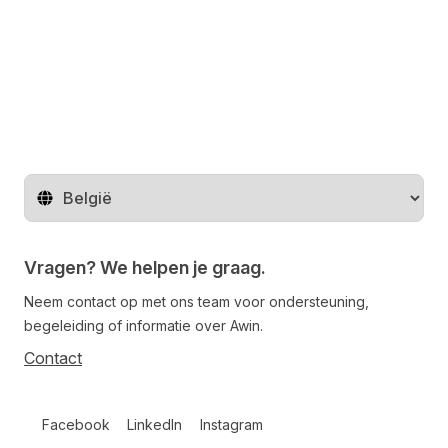
Regio wijzigen
Vragen? We helpen je graag.
Neem contact op met ons team voor ondersteuning,
begeleiding of informatie over Awin.
Contact
Follow us on social media
Facebook
LinkedIn
Instagram