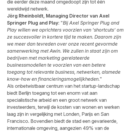
die
eerder deze maand
omgedoopt zijn tot één
wereldwijd netwerk.
Jörg Rheinboldt, Managing Director van Axel
Springer Plug and Play
: "
Bij Axel Springer Plug and
Play willen we oprichters voorzien van ‘shortcuts’ om
ze succesvoller in kortere tijd te maken. Daarom zijn
we meer dan tevreden over onze recent gevormde
samenwerking met Awin. We zullen in staat zijn om
bedrijven met marketing gerelateerde
businessmodellen te voorzien van een betere
toegang tot relevante business, netwerken, alsmede
know-how en financieringsmogelijkheden.
"
Als onbetwistbaar centrum van het startup-landschap
biedt Berlijn toegang tot een enorm vat aan
specialistische arbeid en een groot netwerk van
investeerders, terwijl de kosten van wonen en werken
laag zijn in vergelijking met Londen, Parijs en San
Francisco. Bovendien biedt de stad een gevarieerde,
internationale omgeving, aangezien 49% van de