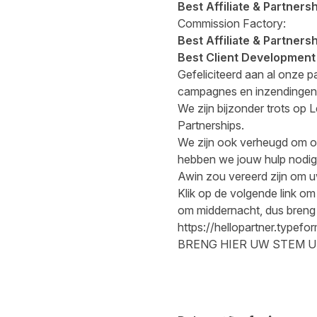
Best Affiliate & Partners
Commission Factory:
Best Affiliate & Partners
Best Client Developmen
Gefeliciteerd aan al onze 
campagnes en inzendingen
We zijn bijzonder trots op 
Partnerships.
We zijn ook verheugd om o
hebben we jouw hulp nodig o
Awin zou vereerd zijn om 
Klik op de volgende link o
om middernacht, dus breng z
https://hellopartner.typ
BRENG HIER UW STEM UI