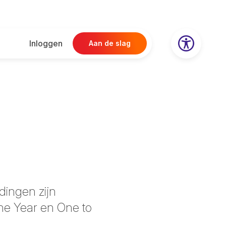
Inloggen
Aan de slag
dingen zijn
he Year en One to