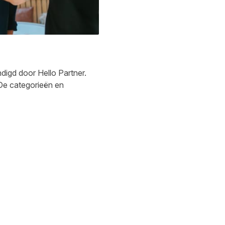
digd door Hello Partner.
De categorieën en