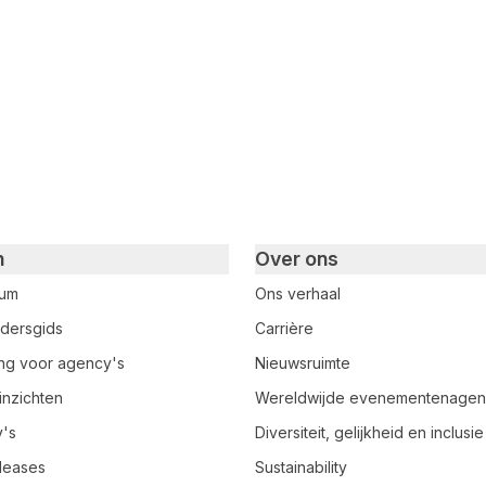
cebook
 LinkedIn
n
Over ons
rum
Ons verhaal
dersgids
Carrière
ring voor agency's
Nieuwsruimte
inzichten
Wereldwijde evenementenage
y's
Diversiteit, gelijkheid en inclusie
leases
Sustainability