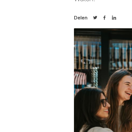
Delen
Delen op Twitter
Delen op Fa
Delen op