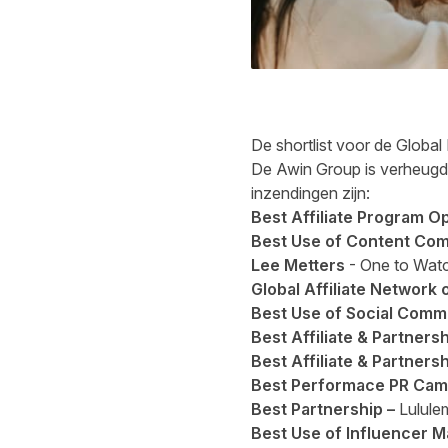
De shortlist voor de Global
De Awin Group is verheug
inzendingen zijn:
Best Affiliate Program Op
Best Use of Content C
Lee Metters
- One to Wat
Global Affiliate Network 
Best Use of Social Com
Best Affiliate & Partner
Best Affiliate & Partners
Best Performace PR Cam
Best Partnership –
Lulule
Best Use of Influencer M