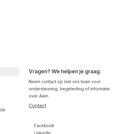
Vragen? We helpen je graag.
Neem contact op met ons team voor
ondersteuning, begeleiding of informatie
over Awin.
Contact
nda
Follow us on social media
Facebook
LinkedIn