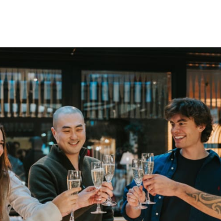
cebook
 LinkedIn