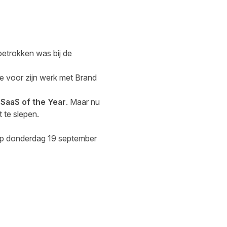
betrokken was bij de
e voor zijn werk met Brand
r SaaS
of the Year
. Maar nu
 te slepen.
 op donderdag 19 september