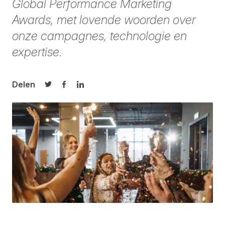
Global Performance Marketing
Awards, met lovende woorden over
onze campagnes, technologie en
expertise.
Delen
Delen op Twitter
Delen op Facebook
Delen op LinkedIn