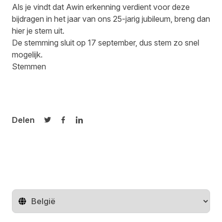
Als je vindt dat Awin erkenning verdient voor deze
bijdragen in het jaar van ons 25-jarig jubileum, breng dan
hier
je stem uit.
De stemming sluit op 17 september, dus stem zo snel
mogelijk.
Stemmen
Delen
Delen op Twitter
Delen op Facebook
Delen op LinkedIn
Regio wijzigen