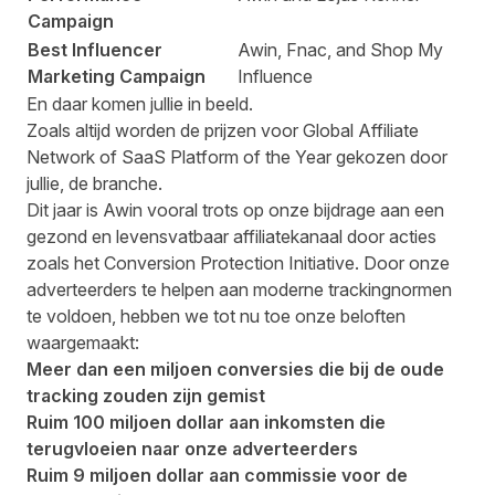
Campaign
Best Influencer
Awin, Fnac, and Shop My
Marketing Campaign
Influence
En daar komen jullie in beeld.
Zoals altijd worden de prijzen voor Global Affiliate
Network of SaaS Platform of the Year gekozen door
jullie, de branche.
Dit jaar is Awin vooral trots op onze bijdrage aan een
gezond en levensvatbaar affiliatekanaal door acties
zoals het
Conversion Protection Initiative
. Door onze
adverteerders te helpen aan moderne trackingnormen
te voldoen, hebben we tot nu toe onze beloften
waargemaakt:
Meer dan een miljoen conversies die bij de oude
tracking zouden zijn gemist
Ruim 100 miljoen dollar aan inkomsten die
terugvloeien naar onze adverteerders
Ruim 9 miljoen dollar aan commissie voor de