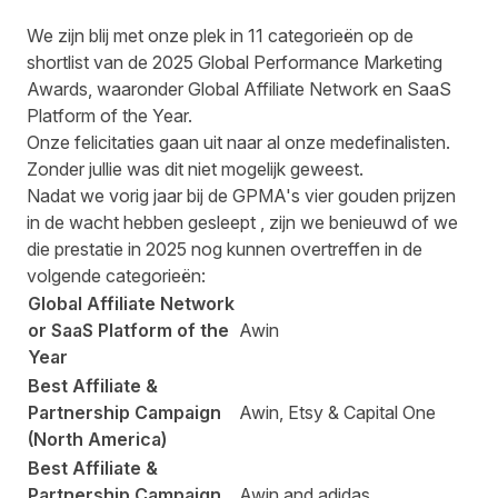
We zijn blij met onze plek in 11 categorieën op de
shortlist van de 2025 Global Performance Marketing
Awards, waaronder Global Affiliate Network en SaaS
Platform of the Year.
Onze felicitaties gaan uit naar al onze medefinalisten.
Zonder jullie was dit niet mogelijk geweest.
Nadat we vorig jaar
bij de GPMA's vier gouden prijzen
in de wacht hebben gesleept
, zijn we benieuwd of we
die prestatie in 2025 nog kunnen overtreffen in de
volgende categorieën:
Global Affiliate Network
or SaaS Platform of the
Awin
Year
Best Affiliate &
Partnership Campaign
Awin, Etsy & Capital One
(North America)
Best Affiliate &
Partnership Campaign
Awin and adidas