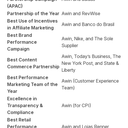
(APAC)
Partnership of the Year
Awin and RevWise
Best Use of Incentives
Awin and Banco do Brasil
in Affiliate Marketing
Best Brand
Awin, Nike, and The Sole
Performance
Supplier
Campaign
Awin, Today’s Business, The
Best Content
New York Post, and State &
Commerce Partnership
Liberty
Best Performance
Awin (Customer Experience
Marketing Team of the
Team)
Year
Excellence in
Transparency &
Awin (for CPI)
Compliance
Best Retail
Performance
Awin and Lojas Renner