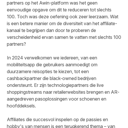
partners op het Awin-platform was het geen
eenvoudige opgave om dit te reduceren tot slechts
100. Toch was deze oefening ook zeer leerzaam. Wat
is een betere manier om de diversiteit van het affiliate-
kanaal te begrijpen dan door te proberen de
verscheidenheid ervan samen te vatten met slechts 100
partners?
In 2024 verwelkomen we iedereen, van een
mobiliteitsapp die gebruikers aanmoedigt om
duurzamere reisopties te kiezen, tot een
cashbackpartner die black-owned bedrijven
ondersteunt. Er zijn technologiepartners die live
shoppingstreams naar retailerwebsites brengen en AR-
aangedreven pasoplossingen voor schoenen en
hoofddeksels.
Affiliates die succesvol inspelen op de passies en
hobby's van mensen is een terugkerend thema – van