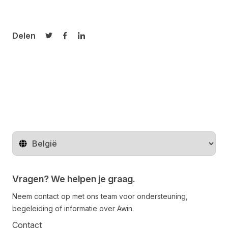
Delen
Delen op Twitter
Delen op Facebook
Delen op LinkedIn
Regio wijzigen
Vragen? We helpen je graag.
Neem contact op met ons team voor ondersteuning,
begeleiding of informatie over Awin.
Contact