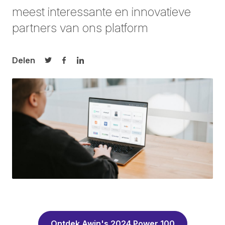
meest interessante en innovatieve
partners van ons platform
Delen
Delen op Twitter
Delen op Facebook
Delen op LinkedIn
Ontdek Awin's 2024 Power 100