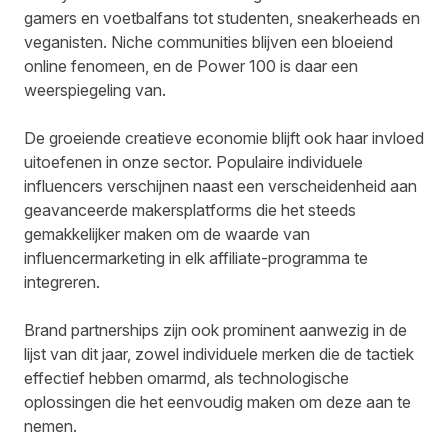
gamers en voetbalfans tot studenten, sneakerheads en
veganisten. Niche communities blijven een bloeiend
online fenomeen, en de Power 100 is daar een
weerspiegeling van.
De groeiende creatieve economie blijft ook haar invloed
uitoefenen in onze sector. Populaire individuele
influencers verschijnen naast een verscheidenheid aan
geavanceerde makersplatforms die het steeds
gemakkelijker maken om de waarde van
influencermarketing in elk affiliate-programma te
integreren.
Brand partnerships zijn ook prominent aanwezig in de
lijst van dit jaar, zowel individuele merken die de tactiek
effectief hebben omarmd, als technologische
oplossingen die het eenvoudig maken om deze aan te
nemen.