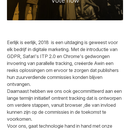
Eerlijk is eerlijk, 2018 is een uitdaging is geweest voor
elk bedrijf in digitale marketing. Met de introductie van
GDPR, Safari's ITP 2.0 en Chrome's gedwongen
invoering van parallelle tracking, creëerde Awin een
reeks oplossingen om ervoor te zorgen dat publishers
hun zuurverdiende commissies konden blijven
ontvangen.
Daarnaast hebben we ons ook gecommitteerd aan een
lange termijn initiatief omtrent tracking dat is ontworpen
om verdere stappen, vanuit browser ,die van invloed
kunnen zijn op de commissies in de toekomst te
voorkomen.
Voor ons, gaat technologie hand in hand met onze