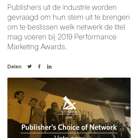
Publishers uit de industrie worden
gevraagd om hun
stem uit te brengen
om te beslissen welk netwerk de titel
mag voeren bij 2019 Performance
Marketing Awards.
Delen
Delen op Twitter
Delen op Facebook
Delen op LinkedIn