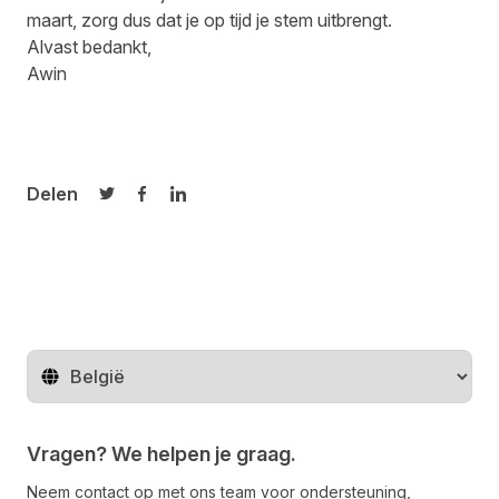
maart, zorg dus dat je op tijd je stem uitbrengt.
Alvast bedankt,
Awin
Delen
Delen op Twitter
Delen op Facebook
Delen op LinkedIn
Regio wijzigen
Vragen? We helpen je graag.
Neem contact op met ons team voor ondersteuning,