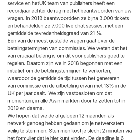
service en hetUK team van publishers heeft een
recordjaar achter de rug met het beantwoorden van uw
vragen. In 2018 beantwoordden ze bijna 3.000 tickets
en behandelden ze 7.000 live chat sessies, met een
gemiddelde tevredenheidsgraad van 21 %.
Een van de meest gestelde vragen gaat over de
betalingstermijnen van commissies. We weten dat het
van cruciaal belang is om dit voor publishers goed te
regelen. Daarom zijn we in 2018 begonnen met een
initiatief om de betalingstermijnen te verkorten,
waardoor de gemiddelde tijd tussen het genereren
van commissie en de uitbetaling ervan met 13% in de
UK per jaar daalt. We zijn vastbesloten om dat
momentum, in alle Awin markten door te zetten tot in
2019 en daarna.
We hopen dat we de afgelopen 12 maanden als
netwerk genoeg hebben gedaan om je netwerkstem
veilig te stemmen. Stemmen kost je slecht 2 minuten via
het formulier dat je
hier
kunt vinden. De deadline is 6