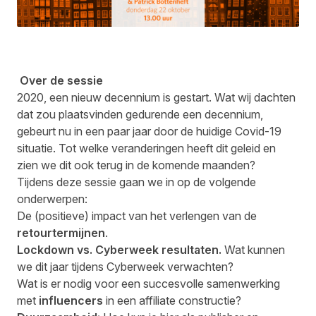
Over de sessie
2020, een nieuw decennium is gestart. Wat wij dachten
dat zou plaatsvinden gedurende een decennium,
gebeurt nu in een paar jaar door de huidige Covid-19
situatie. Tot welke veranderingen heeft dit geleid en
zien we dit ook terug in de komende maanden?
Tijdens deze sessie gaan we in op de volgende
onderwerpen:
De (positieve) impact van het verlengen van de
retourtermijnen
.
Lockdown vs. Cyberweek resultaten.
Wat kunnen
we dit jaar tijdens Cyberweek verwachten?
Wat is er nodig voor een succesvolle samenwerking
met
influencers
in een affiliate constructie?