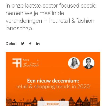
In onze laatste sector focused sessie
nemen we je mee in de
veranderingen in het retail & fashion
landschap.
Delen
Delen op Twitter
Delen op Facebook
Delen op LinkedIn