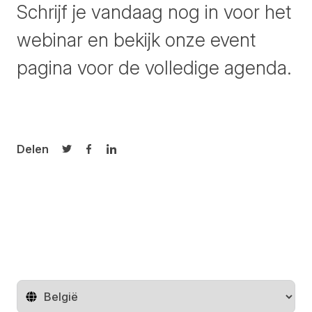
Schrijf je
vandaag
nog in voor het
webinar en bekijk onze
event
pagina
voor de volledige agenda.
Delen
Delen op Twitter
Delen op Facebook
Delen op LinkedIn
Regio wijzigen