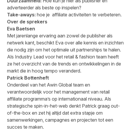
Duurzaamheid:
Hoe kun je hier als publisher en
adverteerder als beste op inspelen?
Take-aways:
hoe je affiliate activiteiten te verbeteren.
Over de sprekers
Eva Baetsen
Met jarenlange ervaring aan zowel de publisher als
netwerk kant, beschikt Eva over alle kennis en inzichten
die nodig zijn om het optimale uit partnerships te halen.
Als Industry Lead voor het retail & fashion team heeft
ze het overzicht van de trends en ontwikkelingen in de
markt die in hoog tempo veranderd.
Patrick Bottenheft
Onderdeel van het Awin Global team en
verantwoordelijk voor het management van retail
affiliate programma’s op internationaal niveau. Als
strategische spin-in-het-web denkt Patrick graag out-
of-the-box en zet hij altijd dat extra stapje om
samenwerkingen, campagnes en projecten tot een
succes te maken.