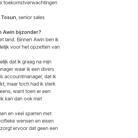
ije toekomstverwachtingen
 Tosun
, senior sales
n Awin bijzonder?
et land. Binnen Awin ben ik
elijk voor het opzetten van
ijk dat ik graag na mijn
anager waar ik een divers
als accountmanager, dat ik
kt, maar toch had ik sterk
 eens, want toen er een
n ik kan dan ook met
men en veel sparren met
pecifieke wensen en eisen
 zorgt ervoor dat geen een