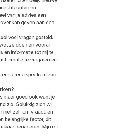
aandachtpunten en
eel van je advies aan
es over kan geven aan een
eel veel vragen gesteld.
 wat ze doen en vooral
en informatie tot mij te
informatie te vergaren en
ook een breed spectrum aan
erken?
is maar goed ook want je
nd zie. Gelukkig zien wij
 niet zelf om vraagt, en
 belangrijke factor, dit
elkaar benaderen. Mijn rol