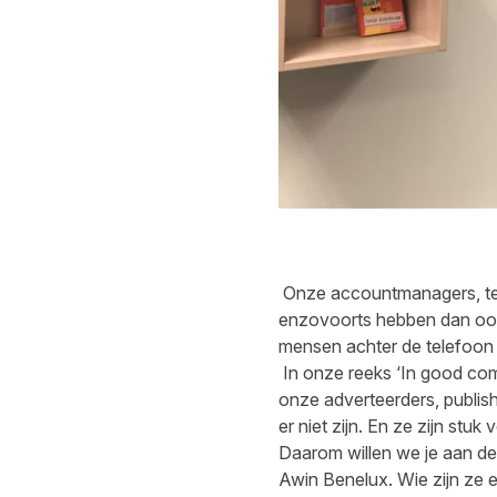
Onze accountmanagers, tec
enzovoorts hebben dan ook
mensen achter de telefoon o
In onze reeks ‘In good comp
onze adverteerders, publis
er niet zijn. En ze zijn stuk 
Daarom willen we je aan de
Awin Benelux. Wie zijn ze 