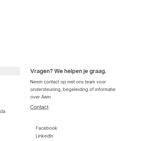
Vragen? We helpen je graag.
Neem contact op met ons team voor
ondersteuning, begeleiding of informatie
over Awin.
Contact
nda
Follow us on social media
Facebook
LinkedIn