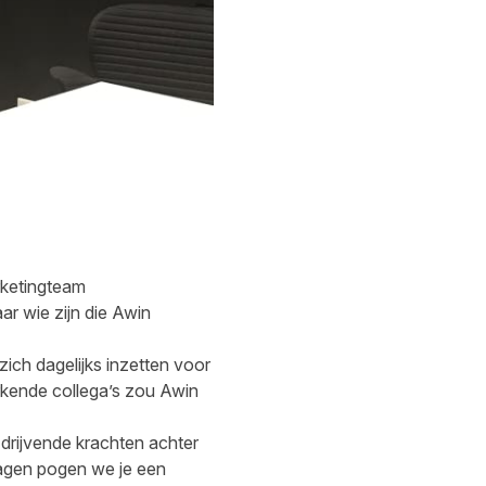
rketingteam
r wie zijn die Awin
ich dagelijks inzetten voor
rkende collega’s zou Awin
drijvende krachten achter
ragen pogen we je een