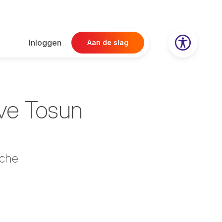
Inloggen
Aan de slag
ve Tosun
sche