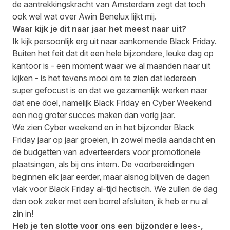
de aantrekkingskracht van Amsterdam zegt dat toch
ook wel wat over Awin Benelux lijkt mij.
Waar kijk je dit naar jaar het meest naar uit?
Ik kijk persoonlijk erg uit naar aankomende Black Friday.
Buiten het feit dat dit een hele bijzondere, leuke dag op
kantoor is - een moment waar we al maanden naar uit
kijken - is het tevens mooi om te zien dat iedereen
super gefocust is en dat we gezamenlijk werken naar
dat ene doel, namelijk Black Friday en Cyber Weekend
een nog groter succes maken dan vorig jaar.
We zien Cyber weekend en in het bijzonder Black
Friday jaar op jaar groeien, in zowel media aandacht en
de budgetten van adverteerders voor promotionele
plaatsingen, als bij ons intern. De voorbereidingen
beginnen elk jaar eerder, maar alsnog blijven de dagen
vlak voor Black Friday al-tijd hectisch. We zullen de dag
dan ook zeker met een borrel afsluiten, ik heb er nu al
zin in!
Heb je ten slotte voor ons een bijzondere lees-,