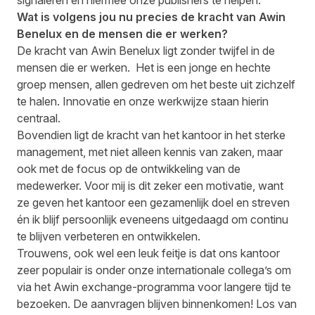
signaleren en hiermee onze publishers te helpen.
Wat is volgens jou nu precies de kracht van Awin
Benelux en de mensen die er werken?
De kracht van Awin Benelux ligt zonder twijfel in de
mensen die er werken. Het is een jonge en hechte
groep mensen, allen gedreven om het beste uit zichzelf
te halen. Innovatie en onze werkwijze staan hierin
centraal.
Bovendien ligt de kracht van het kantoor in het sterke
management, met niet alleen kennis van zaken, maar
ook met de focus op de ontwikkeling van de
medewerker. Voor mij is dit zeker een motivatie, want
ze geven het kantoor een gezamenlijk doel en streven
én ik blijf persoonlijk eveneens uitgedaagd om continu
te blijven verbeteren en ontwikkelen.
Trouwens, ook wel een leuk feitje is dat ons kantoor
zeer populair is onder onze internationale collega’s om
via het Awin exchange-programma voor langere tijd te
bezoeken. De aanvragen blijven binnenkomen! Los van