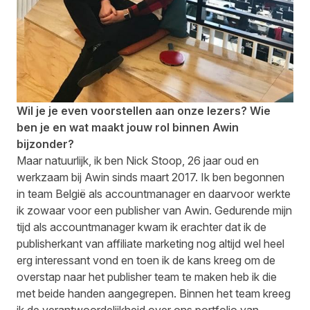
Wil je je even voorstellen aan onze lezers? Wie
ben je en wat maakt jouw rol binnen Awin
bijzonder?
Maar natuurlijk, ik ben Nick Stoop, 26 jaar oud en
werkzaam bij Awin sinds maart 2017. Ik ben begonnen
in team België als accountmanager en daarvoor werkte
ik zowaar voor een publisher van Awin. Gedurende mijn
tijd als accountmanager kwam ik erachter dat ik de
publisherkant van affiliate marketing nog altijd wel heel
erg interessant vond en toen ik de kans kreeg om de
overstap naar het publisher team te maken heb ik die
met beide handen aangegrepen. Binnen het team kreeg