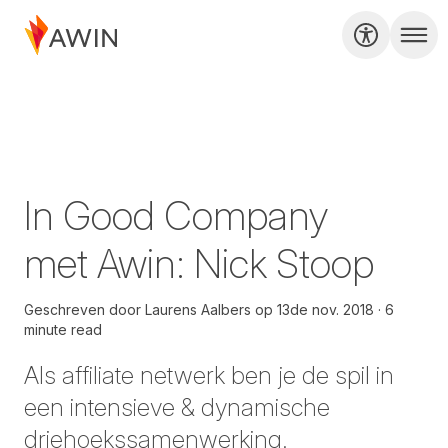
In Good Company
met Awin: Nick Stoop
Geschreven door
Laurens Aalbers
op
13de nov. 2018
6
minute read
Als affiliate netwerk ben je de spil in
een intensieve & dynamische
driehoekssamenwerking.