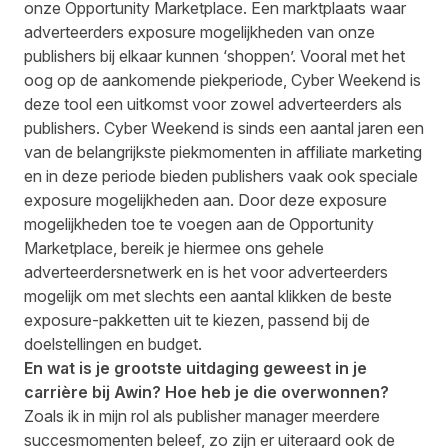
onze Opportunity Marketplace. Een marktplaats waar
adverteerders exposure mogelijkheden van onze
publishers bij elkaar kunnen ‘shoppen’. Vooral met het
oog op de aankomende piekperiode, Cyber Weekend is
deze tool een uitkomst voor zowel adverteerders als
publishers. Cyber Weekend is sinds een aantal jaren een
van de belangrijkste piekmomenten in affiliate marketing
en in deze periode bieden publishers vaak ook speciale
exposure mogelijkheden aan. Door deze exposure
mogelijkheden toe te voegen aan de Opportunity
Marketplace, bereik je hiermee ons gehele
adverteerdersnetwerk en is het voor adverteerders
mogelijk om met slechts een aantal klikken de beste
exposure-pakketten uit te kiezen, passend bij de
doelstellingen en budget.
En wat is je grootste uitdaging geweest in je
carrière bij Awin? Hoe heb je die overwonnen?
Zoals ik in mijn rol als publisher manager meerdere
succesmomenten beleef, zo zijn er uiteraard ook de