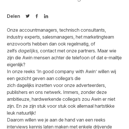
Delen
Delen op Twitter
Delen op Facebook
Delen op LinkedIn
Onze accountmanagers, technisch consultants,
industry experts, salesmanagers, het marketingteam
enzovoorts hebben dan ook regelmatig, of
zelfs
dagelijks,
contact met onze partners. Maar wie
zijn die Awin mensen achter de telefoon of dat e-mailtje
eigenlijk?
In onze reeks ‘In good company with Awin’ willen wij
een gezicht geven aan collega’s die
zich dagelijks inzetten voor onze adverteerders,
publishers en ons netwerk. Immers, zonder deze
ambitieuze, hardwerkende collega’s zou Awin er niet
zijn. En ze zijn stuk voor stuk ook allemaal hartstikke
leuk natuurlijk!
Daarom willen we je aan de hand van een reeks
interviews kennis laten maken met enkele drijvende