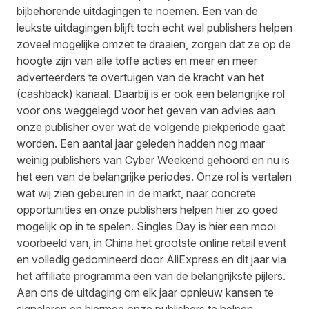
bijbehorende uitdagingen te noemen. Een van de
leukste uitdagingen blijft toch echt wel publishers helpen
zoveel mogelijke omzet te draaien, zorgen dat ze op de
hoogte zijn van alle toffe acties en meer en meer
adverteerders te overtuigen van de kracht van het
(cashback) kanaal. Daarbij is er ook een belangrijke rol
voor ons weggelegd voor het geven van advies aan
onze publisher over wat de volgende piekperiode gaat
worden. Een aantal jaar geleden hadden nog maar
weinig publishers van Cyber Weekend gehoord en nu is
het een van de belangrijke periodes. Onze rol is vertalen
wat wij zien gebeuren in de markt, naar concrete
opportunities en onze publishers helpen hier zo goed
mogelijk op in te spelen. Singles Day is hier een mooi
voorbeeld van, in China het grootste online retail event
en volledig gedomineerd door AliExpress en dit jaar via
het affiliate programma een van de belangrijkste pijlers.
Aan ons de uitdaging om elk jaar opnieuw kansen te