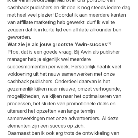
ik de verantwoordelijkheid over ons portfolio van
cashback publishers en dit doe ik nog steeds iedere dag
met heel veel plezier! Doordat ik aan meerdere kanten
van affiliate marketing heb gewerkt, durf ik wel te
zeggen dat ik in korte tijd een affiliate allrounder ben
geworden.
Wat zie je als jouw grootste ‘Awin-succes’?
Pfoe, dat is een goede vraag. Bij Awin als publisher
manager heb je eigenlijk wel meerdere
succesmomenten per week. Persoonlijk haal ik veel
voldoening uit het nauw samenwerken met onze
cashback publishers. Onderdeel daarvan is het
gezamenlijk kijken naar nieuwe, omzet verhogende,
mogelijkheden, we kijken naar het optimaliseren van
processen, het sluiten van promotionele deals en
uiteraard het opzetten van lange termijn
samenwerkingen met onze adverteerders. Al deze
elementen zijn een succes op zich.
Daarnaast ben ik ook erg trots de ontwikkeling van