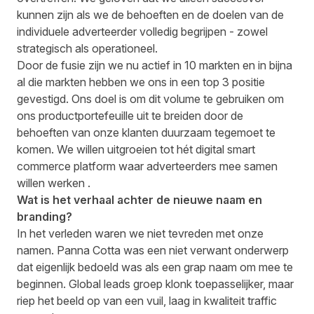
kunnen zijn als we de behoeften en de doelen van de
individuele adverteerder volledig begrijpen - zowel
strategisch als operationeel.
Door de fusie zijn we nu actief in 10 markten en in bijna
al die markten hebben we ons in een top 3 positie
gevestigd. Ons doel is om dit volume te gebruiken om
ons productportefeuille uit te breiden door de
behoeften van onze klanten duurzaam tegemoet te
komen. We willen uitgroeien tot hét digital smart
commerce platform waar adverteerders mee samen
willen werken .
Wat is het verhaal achter de nieuwe naam en
branding?
In het verleden waren we niet tevreden met onze
namen. Panna Cotta was een niet verwant onderwerp
dat eigenlijk bedoeld was als een grap naam om mee te
beginnen. Global leads groep klonk toepasselijker, maar
riep het beeld op van een vuil, laag in kwaliteit traffic