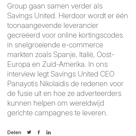
Group gaan samen verder als
Savings United. Hierdoor wordt er één
toonaangevende leverancier
gecreëerd voor online kortingscodes
in snelgroeiende e-commerce
markten zoals Spanje, Italië, Oost-
Europa en Zuid-Amerika. In ons
interview legt Savings United CEO
Panayotis Nikolaidis de redenen voor
de fusie uit en hoe ze adverteerders
kunnen helpen om wereldwijd
gerichte campagnes te leveren.
Delen
Delen op Twitter
Delen op Facebook
Delen op LinkedIn