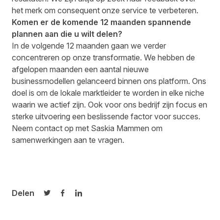
het merk om consequent onze service te verbeteren.
Komen er de komende 12 maanden spannende
plannen aan die u wilt delen?
In de volgende 12 maanden gaan we verder
concentreren op onze transformatie. We hebben de
afgelopen maanden een aantal nieuwe
businessmodellen gelanceerd binnen ons platform. Ons
doel is om de lokale marktleider te worden in elke niche
waarin we actief zijn. Ook voor ons bedrijf zijn focus en
sterke uitvoering een beslissende factor voor succes.
Neem contact op met
Saskia Mammen
om
samenwerkingen aan te vragen.
Delen
Delen op Twitter
Delen op Facebook
Delen op LinkedIn