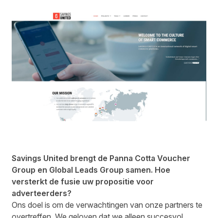
Savings United
brengt de Panna Cotta Voucher
Group en Global Leads Group samen.
Hoe
versterkt de fusie uw propositie voor
adverteerders?
Ons doel is om de verwachtingen van onze partners te
overtreffen. We geloven dat we alleen succesvol