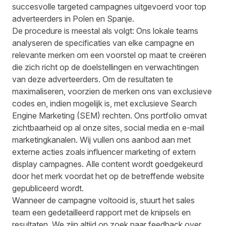
succesvolle targeted campagnes uitgevoerd voor top
adverteerders in Polen en Spanje.
De procedure is meestal als volgt: Ons lokale teams
analyseren de specificaties van elke campagne en
relevante merken om een ​​voorstel op maat te creëren
die zich richt op de doelstellingen en verwachtingen
van deze adverteerders. Om de resultaten te
maximaliseren, voorzien de merken ons van exclusieve
codes en, indien mogelijk is, met exclusieve Search
Engine Marketing (SEM) rechten. Ons portfolio omvat
zichtbaarheid op al onze sites, social media en e-mail
marketingkanalen. Wij vullen ons aanbod aan met
externe acties zoals influencer marketing of extern
display campagnes. Alle content wordt goedgekeurd
door het merk voordat het op de betreffende website
gepubliceerd wordt.
Wanneer de campagne voltooid is, stuurt het sales
team een gedetailleerd rapport met de knipsels en
resultaten. We zijn altijd op zoek naar feedback over