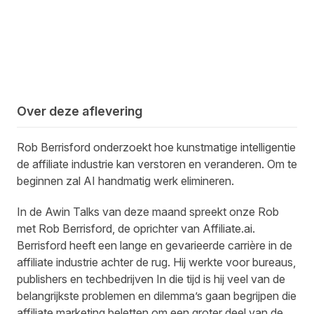
Over deze aflevering
Rob Berrisford onderzoekt hoe kunstmatige intelligentie
de affiliate industrie kan verstoren en veranderen. Om te
beginnen zal AI handmatig werk elimineren.
In de Awin Talks van deze maand spreekt onze Rob
met Rob Berrisford, de oprichter van Affiliate.ai.
Berrisford heeft een lange en gevarieerde carrière in de
affiliate industrie achter de rug. Hij werkte voor bureaus,
publishers en techbedrijven In die tijd is hij veel van de
belangrijkste problemen en dilemma’s gaan begrijpen die
affiliate marketing beletten om een groter deel van de