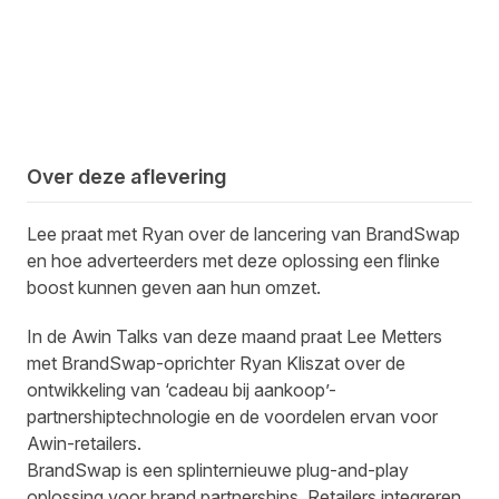
Over deze aflevering
Lee praat met Ryan over de lancering van BrandSwap
en hoe adverteerders met deze oplossing een flinke
boost kunnen geven aan hun omzet.
In de Awin Talks van deze maand praat Lee Metters
met BrandSwap-oprichter Ryan Kliszat over de
ontwikkeling van ‘cadeau bij aankoop’-
partnershiptechnologie en de voordelen ervan voor
Awin-retailers.
BrandSwap is een splinternieuwe plug-and-play
oplossing voor brand partnerships. Retailers integreren