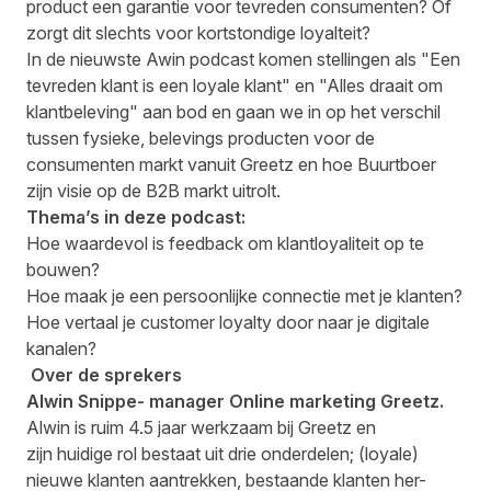
product een garantie voor tevreden consumenten? Of
zorgt dit slechts voor kortstondige loyalteit?
In de nieuwste Awin podcast komen stellingen als "Een
tevreden klant is een loyale klant" en "Alles draait om
klantbeleving" aan bod en gaan we in op het verschil
tussen fysieke, belevings producten voor de
consumenten markt vanuit Greetz en hoe Buurtboer
zijn visie op de B2B markt uitrolt.
Thema’s in
deze podcast:
Hoe waardevol is feedback om klantloyaliteit op te
bouwen?
Hoe maak je een persoonlijke connectie met je klanten?
Hoe vertaal je customer loyalty door naar je digitale
kanalen?
Over de sprekers
Alwin Snippe- manager Online marketing Greetz.
Alwin is ruim 4.5 jaar werkzaam bij Greetz en
zijn huidige rol bestaat uit drie onderdelen; (loyale)
nieuwe klanten aantrekken, bestaande klanten her-