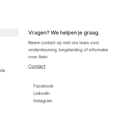
Vragen? We helpen je graag.
Neem contact op met ons team voor
ondersteuning, begeleiding of informatie
over Awin.
Contact
nda
Follow us on social media
Facebook
LinkedIn
Instagram