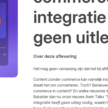
integratie
geen uitl
Over deze aflevering
Het mag geen verrassing zijn dat het bij af
Content zonder commerce kan namelijk inspir
draait het om converteren. Toch? Benieuwd
commerce in content? En welke nieuwste tr
Beluister dan nu onze nieuwe Awin Talks
"
integratie heeft geen uitleg nodig,
waarin h