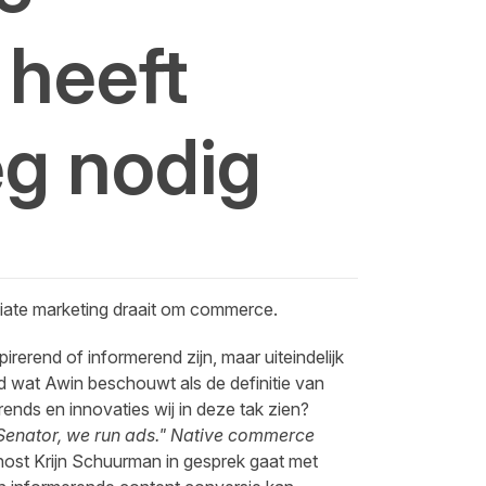
 heeft
eg nodig
filiate marketing draait om commerce.
erend of informerend zijn, maar uiteindelijk
 wat Awin beschouwt als de definitie van
ends en innovaties wij in deze tak zien?
Senator, we run ads." Native commerce
ost Krijn Schuurman in gesprek gaat met