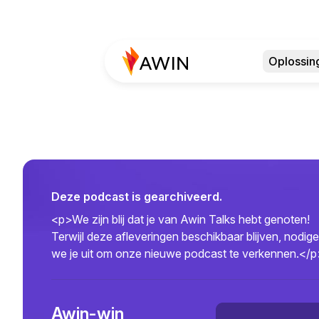
Oplossin
Deze podcast is gearchiveerd.
<p>We zijn blij dat je van Awin Talks hebt genoten!
Terwijl deze afleveringen beschikbaar blijven, nodig
we je uit om onze nieuwe podcast te verkennen.</
Awin-win