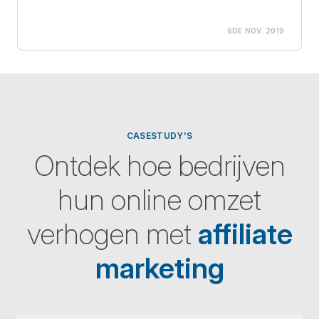
6DE NOV. 2019
CASESTUDY’S
Ontdek hoe bedrijven
hun online omzet
verhogen met
affiliate
marketing