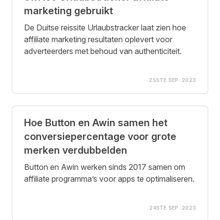
marketing gebruikt
De Duitse reissite Urlaubstracker laat zien hoe
affiliate marketing resultaten oplevert voor
adverteerders met behoud van authenticiteit.
25STE SEP. 2023
Hoe Button en Awin samen het
conversiepercentage voor grote
merken verdubbelden
Button en Awin werken sinds 2017 samen om
affiliate programma’s voor apps te optimaliseren.
24STE SEP. 2023