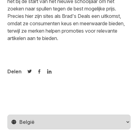
het bij de start van het nieuwe schooljaar om het
zoeken naar spullen tegen de best mogelijke prijs.
Precies hier zijn sites als Brad's Deals een uitkomst,
omdat ze consumenten keus en meerwaarde bieden,
terwijl ze merken helpen promoties voor relevante
artikelen aan te bieden.
Delen
Delen op Twitter
Delen op Facebook
Delen op LinkedIn
Regio wijzigen