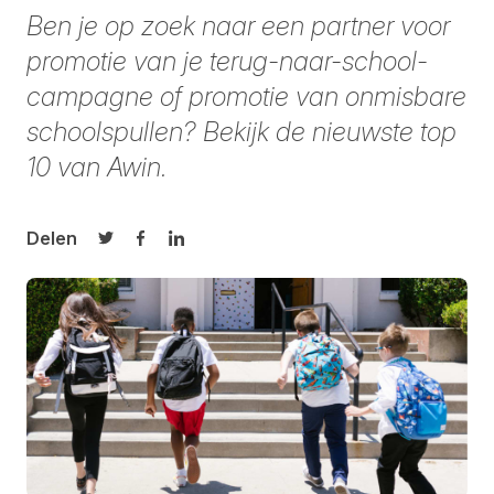
Ben je op zoek naar een partner voor
promotie van je terug-naar-school-
campagne of promotie van onmisbare
schoolspullen? Bekijk de nieuwste top
10 van Awin.
Delen
Delen op Twitter
Delen op Facebook
Delen op LinkedIn