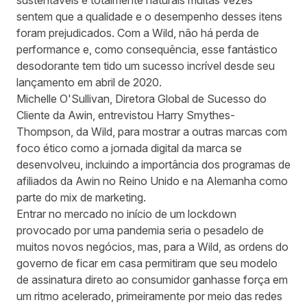
sustentáveis e totalmente naturais muitas vezes
sentem que a qualidade e o desempenho desses itens
foram prejudicados. Com a
Wild
, não há perda de
performance e, como consequência, esse fantástico
desodorante tem tido um sucesso incrível desde seu
lançamento em abril de 2020.
Michelle O'Sullivan, Diretora Global de Sucesso do
Cliente da Awin, entrevistou Harry Smythes-
Thompson, da Wild, para mostrar a outras marcas com
foco ético como a jornada digital da marca se
desenvolveu, incluindo a importância dos programas de
afiliados da Awin no Reino Unido e na Alemanha como
parte do mix de marketing.
Entrar no mercado no início de um lockdown
provocado por uma pandemia seria o pesadelo de
muitos novos negócios, mas, para a Wild, as ordens do
governo de ficar em casa permitiram que seu modelo
de assinatura direto ao consumidor ganhasse força em
um ritmo acelerado, primeiramente por meio das redes