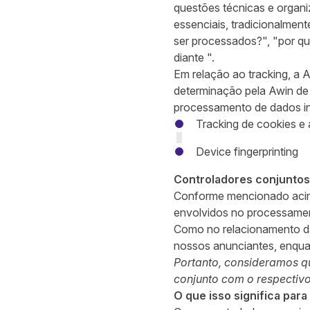
questões técnicas e organ
essenciais, tradicionalmen
ser processados?", "por qu
diante ".
Em relação ao tracking, a 
determinação pela Awin de 
processamento de dados i
Tracking de cookies e 
Device fingerprinting
Controladores conjuntos
Conforme mencionado acima
envolvidos no processamen
Como no relacionamento da
nossos anunciantes, enqua
Portanto, consideramos q
conjunto com o respectivo
O que isso significa par