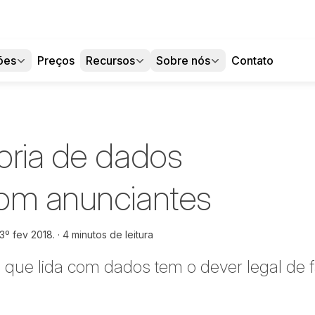
ões
Preços
Recursos
Sobre nós
Contato
oria de dados
om anunciantes
3º fev 2018.
4 minutos de leitura
que lida com dados tem o dever legal de f