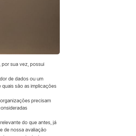
 por sua vez, possui
ador de dados ou um
e quais são as implicações
 organizações precisam
consideradas
elevante do que antes, já
te de nossa avaliação