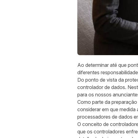
Ao determinar até que pon
diferentes responsabilidade
Do ponto de vista da prot
controlador de dados. Nest
para os nossos anunciante
Como parte da preparação 
considerar em que medida
processadores de dados e
O conceito de controlador
que os controladores enfre