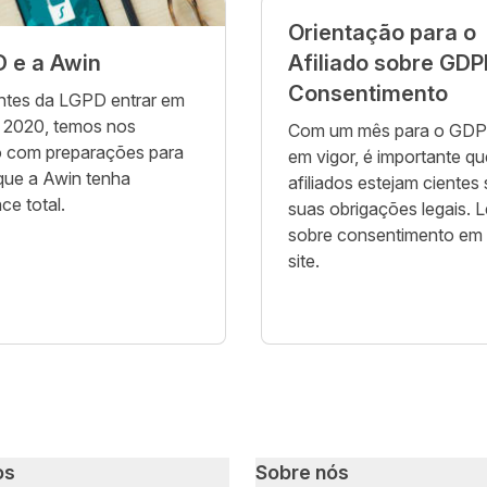
Orientação para o
 e a Awin
Afiliado sobre GDP
Consentimento
ntes da LGPD entrar em
 2020, temos nos
Com um mês para o GDPR
 com preparações para
em vigor, é importante qu
 que a Awin tenha
afiliados estejam cientes
ce total.
suas obrigações legais. L
sobre consentimento em
site.
os
Sobre nós