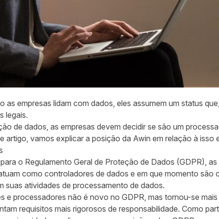
to as empresas lidam com dados, eles assumem um status que,
s legais.
eção de dados, as empresas devem decidir se são um process
e artigo, vamos explicar a posição da Awin em relação à isso 
s
para o Regulamento Geral de Proteção de Dados (GDPR), as
 atuam como controladores de dados e em que momento são 
m suas atividades de processamento de dados.
es e processadores não é novo no GDPR, mas tornou-se mais r
ntam requisitos mais rigorosos de responsabilidade. Como par