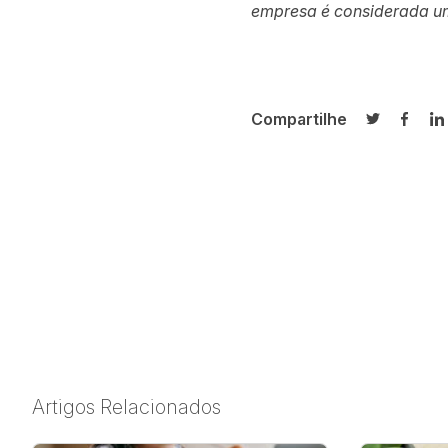
empresa é considerada um
Compartilhe
Compartilh
Compa
C
Artigos Relacionados