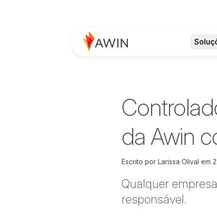
Soluç
Controlad
da Awin c
Escrito por
Larissa Olival em
2
Qualquer empresa 
responsável.