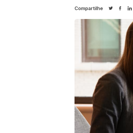
Compartilhe
Compartilh
Compa
C