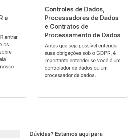
Controles de Dados,
R e
Processadores de Dados
e Contratos de
Processamento de Dados
 entrar
e os
Antes que seja possível entender
 sobre
suas obrigações sob o GDPR, é
eia
importante entender se você é um
 nosso
controlador de dados ou um
processador de dados.
Dúvidas? Estamos aqui para