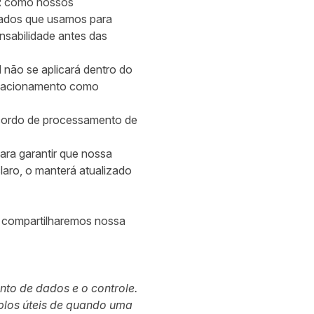
R como nossos
 dados que usamos para
nsabilidade antes das
 não se aplicará dentro do
relacionamento como
acordo de processamento de
ra garantir que nossa
laro, o manterá atualizado
e compartilharemos nossa
to de dados e o controle.
plos úteis de quando uma