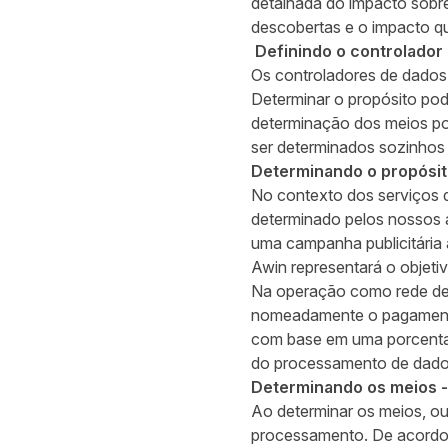
detalhada do impacto sobr
descobertas e o impacto q
Definindo o controlador
Os controladores de dados 
Determinar o propósito po
determinação dos meios p
ser determinados sozinhos
Determinando o propósit
No contexto dos serviços 
determinado pelos nossos 
uma campanha publicitária 
Awin representará o objeti
Na operação como rede de 
nomeadamente o pagamento 
com base em uma porcentag
do processamento de dado
Determinando os meios 
Ao determinar os meios, ou
processamento. De acordo 