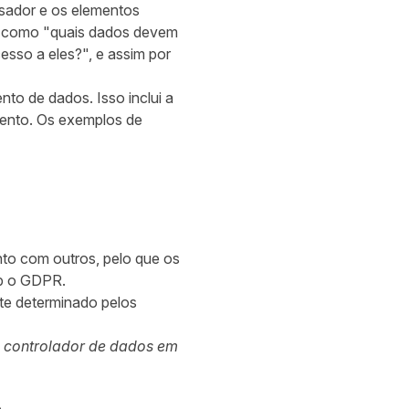
sador e os elementos
 , como "quais dados devem
sso a eles?", e assim por
to de dados. Isso inclui a
mento. Os exemplos de
to com outros, pelo que os
ob o GDPR.
te determinado pelos
m controlador de dados em