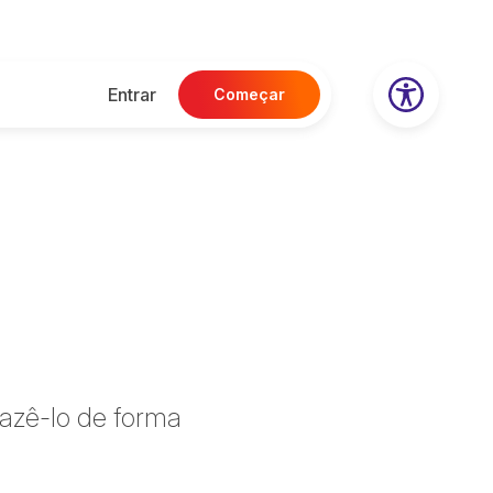
Entrar
Começar
azê-lo de forma