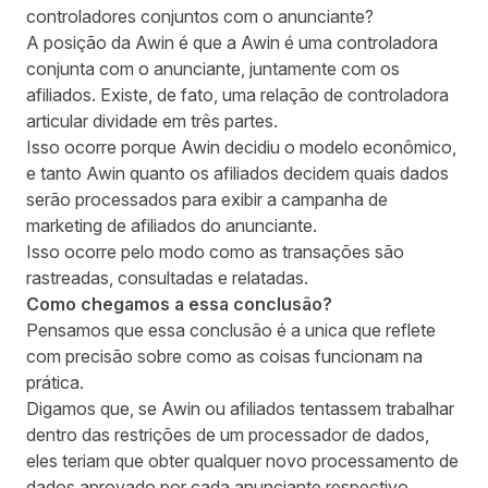
controladores conjuntos com o anunciante?
A posição da Awin é que a Awin é uma controladora
conjunta com o anunciante, juntamente com os
afiliados. Existe, de fato, uma relação de controladora
articular dividade em três partes.
Isso ocorre porque Awin decidiu o modelo econômico,
e tanto Awin quanto os afiliados decidem quais dados
serão processados ​​para exibir a campanha de
marketing de afiliados do anunciante.
Isso ocorre pelo modo como as transações são
rastreadas, consultadas e relatadas.
Como chegamos a essa conclusão?
Pensamos que essa conclusão é a unica que reflete
com precisão sobre como as coisas funcionam na
prática.
Digamos que, se Awin ou afiliados tentassem trabalhar
dentro das restrições de um processador de dados,
eles teriam que obter qualquer novo processamento de
dados aprovado por cada anunciante respectivo