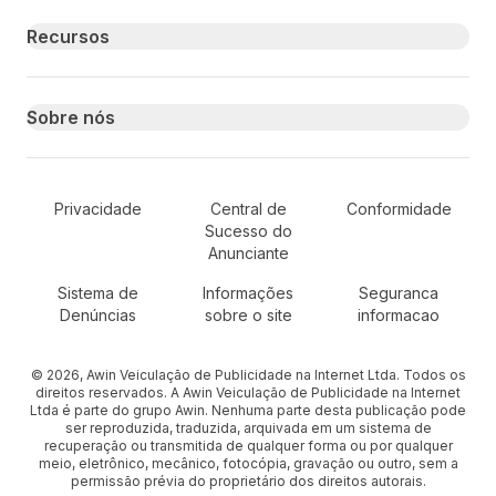
Recursos
Sobre nós
Secondary Footer Navigation
Privacidade
Central de
Conformidade
Sucesso do
Anunciante
Sistema de
Informações
Seguranca
Denúncias
sobre o site
informacao
© 2026, Awin Veiculação de Publicidade na Internet Ltda. Todos os
direitos reservados. A Awin Veiculação de Publicidade na Internet
Ltda é parte do grupo Awin. Nenhuma parte desta publicação pode
ser reproduzida, traduzida, arquivada em um sistema de
recuperação ou transmitida de qualquer forma ou por qualquer
meio, eletrônico, mecânico, fotocópia, gravação ou outro, sem a
permissão prévia do proprietário dos direitos autorais.