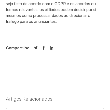
seja feito de acordo com o GDPR e os acordos ou
termos relevantes, os afiliados podem decidir por si
mesmos como processar dados ao direcionar o
tráfego para os anunciantes.
Compartilhe
Compartilhar no Twitter
Compartilhar no Facebook
Compartilhar no LinkedIn
Artigos Relacionados