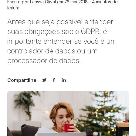
Escrito por
Larissa Olival em
7º mai 2018.
4 minutos de
leitura
Antes que seja possível entender
suas obrigações sob o GDPR, é
importante entender se você é um
controlador de dados ou um
processador de dados.
Compartilhe
Compartilhar no Twitter
Compartilhar no Facebook
Compartilhar no LinkedIn