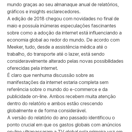
mundo graças ao seu almanaque anual de relatórios,
gráficos e insights esclarecedores.
A edição de 2018 chegou com novidades no final de
maio e possuía inúmeras especulações fascinantes
sobre como a adoção da internet está influenciando a
economia global ao redor do mundo. De acordo com
Meeker, tudo, desde a assistência médica até o
trabalho, do transporte até o lazer, está sendo
consideravelmente alterado pelas novas possibilidades
oferecidas pela internet.
É claro que nenhuma discussão sobre as
manifestações da internet estaria completa sem
referência sobre o mundo do e-commerce e da
publicidade on-line. Ambos recebem muita atenção
dentro do relatório e ambos estão crescendo
globalmente e de forma considerável.
A versão do relatório do ano passado identificou o
ponto crucial em que os gastos globais com anúncios
on-line ultrapassaram a TV global pela primeira vez em