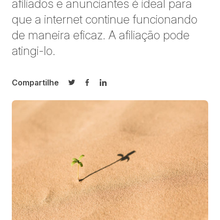
afiliados e anunciantes é ideal para
que a internet continue funcionando
de maneira eficaz. A afiliação pode
atingi-lo.
Compartilhe
Compartilhar no Twitter
Compartilhar no Facebook
Compartilhar no LinkedIn