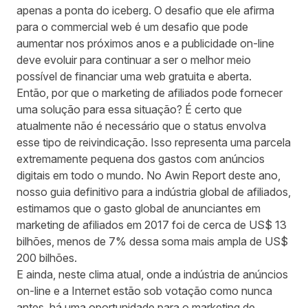
apenas a ponta do iceberg. O desafio que ele afirma
para o commercial web é um desafio que pode
aumentar nos próximos anos e a publicidade on-line
deve evoluir para continuar a ser o melhor meio
possível de financiar uma web gratuita e aberta.
Então, por que o marketing de afiliados pode fornecer
uma solução para essa situação? É certo que
atualmente não é necessário que o status envolva
esse tipo de reivindicação. Isso representa uma parcela
extremamente pequena dos gastos com anúncios
digitais em todo o mundo. No Awin Report deste ano,
nosso guia definitivo para a indústria global de afiliados,
estimamos que o gasto global de anunciantes em
marketing de afiliados em 2017 foi de cerca de US$ 13
bilhões, menos de 7% dessa soma mais ampla de US$
200 bilhões.
E ainda, neste clima atual, onde a indústria de anúncios
on-line e a Internet estão sob votação como nunca
antes, há uma oportunidade para o marketing de