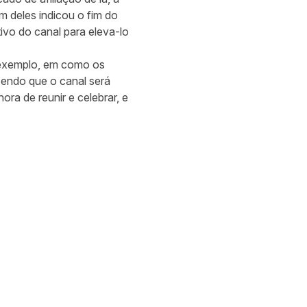
um deles indicou o fim do
ivo do canal para eleva-lo
r exemplo, em como os
endo que o canal será
ora de reunir e celebrar, e