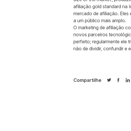
afiliação gold standard na 
mercado de afiliação. Eles
a um público mais amplo.
O marketing de afiliação c
novos parceiros tecnológi
perfeito; regularmente ele 
não de dividir, confundir e 
Compartilhe
Compartilh
Compa
C