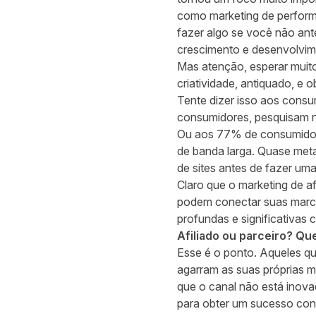
como marketing de performa
fazer algo se você não ant
crescimento e desenvolvime
Mas atenção, esperar muito
criatividade, antiquado, e o
Tente dizer isso aos cons
consumidores, pesquisam n
Ou aos 77% de consumidore
de banda larga. Quase meta
de sites antes de fazer um
Claro que o marketing de af
podem conectar suas marcas
profundas e significativas
Afiliado ou parceiro? Qu
Esse é o ponto. Aqueles que
agarram as suas próprias 
que o canal não está inova
para obter um sucesso con