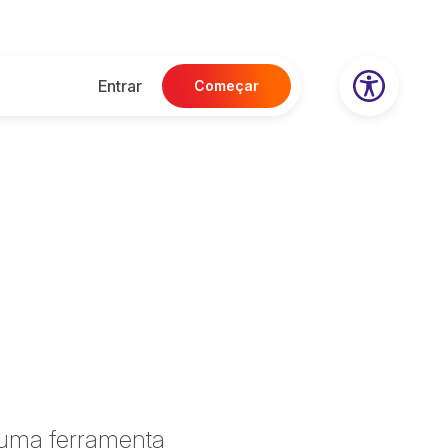
Entrar
Começar
?
 uma ferramenta