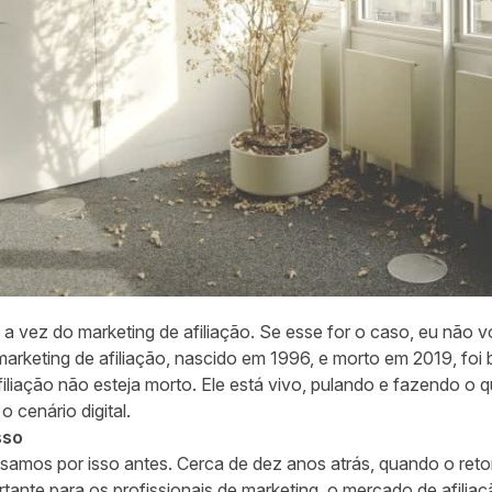
 vez do marketing de afiliação. Se esse for o caso, eu não 
 marketing de afiliação, nascido em 1996, e morto em 2019, fo
iliação não esteja morto. Ele está vivo, pulando e fazendo o 
 cenário digital.
sso
ssamos por isso antes. Cerca de dez anos atrás, quando o ret
ante para os profissionais de marketing, o mercado de afiliaç