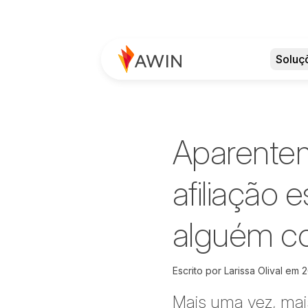
Soluç
Aparentem
afiliação 
alguém con
Escrito por
Larissa Olival em
2
Mais uma vez, mai