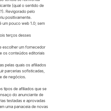
cante (qual o sentido de
o?). Revigorado pelo
riu positivamente.
o é um pouco web 1.0; sem
ois terços desses
e escolher um fornecedor
 os conteúdos editoriais
s pelas quais os afiliados
r parcerias sofisticadas,
 e de negócios.
 tipos de afiliados que se
ansaço do anunciante de
rias testadas e aprovadas
iram uma panaceia de novas