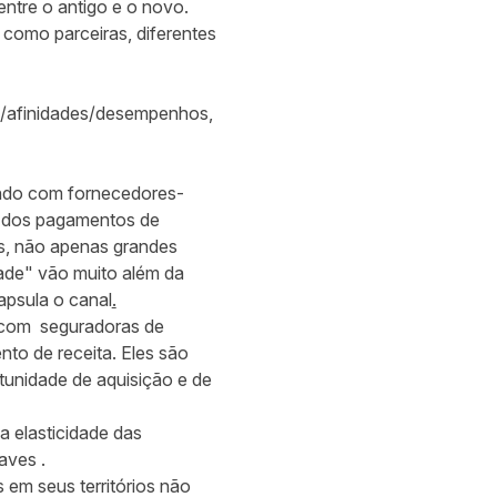
entre o antigo e o novo.
 como parceiras, diferentes
as/afinidades/desempenhos,
ando com fornecedores-
m dos pagamentos de
os, não apenas grandes
ade" vão muito além da
apsula o canal
.
s com seguradoras de
to de receita. Eles são
tunidade de aquisição e de
a elasticidade das
aves .
 em seus territórios não