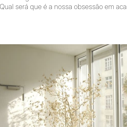
a. Qual será que é a nossa obsessão em ac
ar no Twitter
rtilhar no Facebook
ompartilhar no LinkedIn