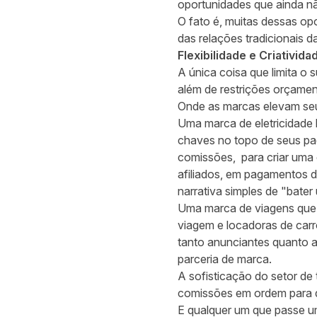
oportunidades que ainda nã
O fato é, muitas dessas op
das relações tradicionais da
Flexibilidade e Criativida
A única coisa que limita o
além de restrições orçamentá
Onde as marcas elevam seu
Uma marca de eletricidade
chaves no topo de seus pa
comissões, para criar uma
afiliados, em pagamentos 
narrativa simples de "bate
Uma marca de viagens que 
viagem e locadoras de carr
tanto anunciantes quanto a
parceria de marca.
A sofisticação do setor de 
comissões em ordem para de
E qualquer um que passe um