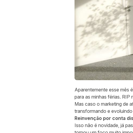
Aparentemente esse mês é a
para as minhas férias. RIP
Mas caso o marketing de af
transformando e evoluindo o
Reinvenção por conta di
Isso não é novidade, já pa
tornou um foco muito import