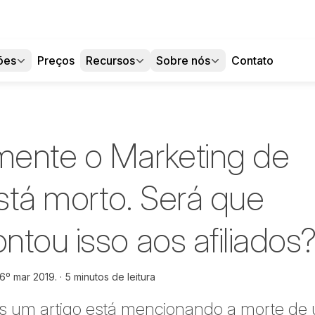
ões
Preços
Recursos
Sobre nós
Contato
ente o Marketing de
está morto. Será que
tou isso aos afiliados
6º mar 2019.
5 minutos de leitura
s um artigo está mencionando a morte de