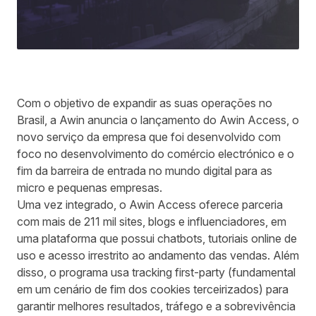
Com o
objetivo
de expandir as suas operações no
Brasil, a
Awin
anuncia o lançamento do
Awin
Access, o
novo serviço da empresa que foi desenvolvido com
foco no desenvolvimento do comércio electrónico e o
fim da barreira
de
entrada no mundo digital para as
micro e pequenas empresas.
Uma vez integrado, o Awin Ac
c
ess oferece parceria
com mais de 2
11
mil
sites, blogs e influenciadores
, em
uma plataforma que possui
chatbots
,
tutoriais online de
uso
e acesso irrestrito ao andamento das vendas
. Além
disso, o programa usa tracking
first-party
(fundamental
em um cenário de fim dos cookies terceirizados) para
garantir melhores resultados, tráfego e a sobrevivência