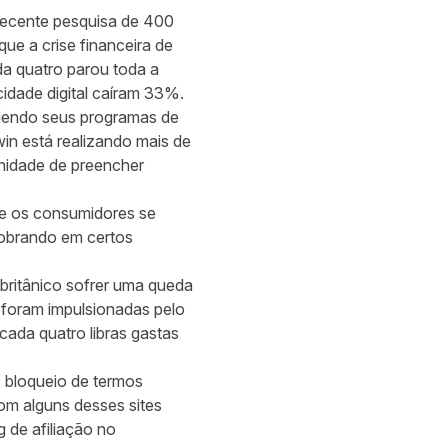
recente pesquisa de 400
e a crise financeira de
a quatro parou toda a
cidade digital caíram 33%.
ndendo seus programas de
in está realizando mais de
nidade de preencher
e os consumidores se
obrando em certos
britânico sofrer uma queda
 foram impulsionadas pelo
cada quatro libras gastas
o bloqueio de termos
om alguns desses sites
de afiliação no