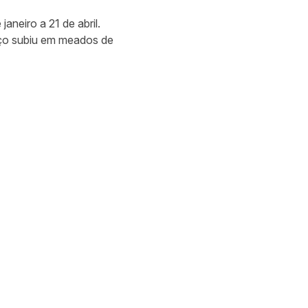
aneiro a 21 de abril.
ço subiu em meados de