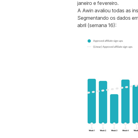
janeiro e fevereiro.
A Awin avaliou todas as insc
Segmentando os dados em 
abril (semana 16):