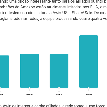
ndo uma opção interessante tanto para os afiliados quanto p
issões da Amazon estão atualmente limitadas aos EUA, o m
em sido testemunhado em toda a Awin US e ShareASale. De m
 se aglomerado nas redes, a equipe processando quase quatro 
 Awin de integrar e apoiar afiliados, a rede formou uma força-t