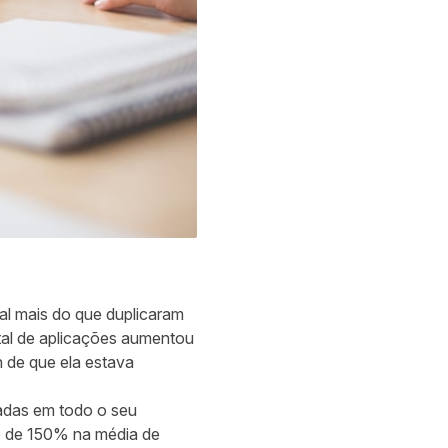
al mais do que duplicaram
tal de aplicações aumentou
 de que ela estava
adas em todo o seu
o de 150% na média de