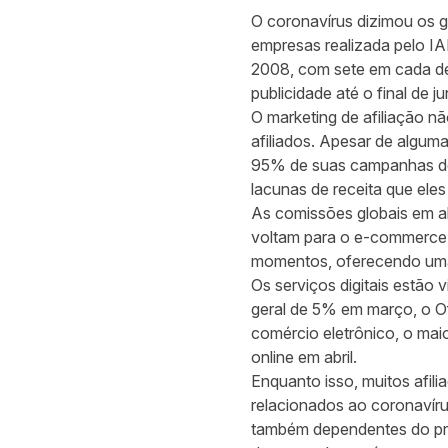
O coronavírus dizimou os 
empresas realizada pelo IA
2008, com sete em cada de
publicidade até o final de 
O marketing de afiliação n
afiliados. Apesar de algum
95% de suas campanhas de 
lacunas de receita que ele
As comissões globais em a
voltam para o e-commerce,
momentos, oferecendo uma n
Os serviços digitais estão
geral de 5% em março, o Of
comércio eletrônico, o mai
online em abril.
Enquanto isso, muitos afili
relacionados ao coronavíru
também dependentes do pro