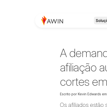
Soluç
A demand
afiliação
cortes em
Escrito por
Kevin Edwards
e
Os afiliados estão