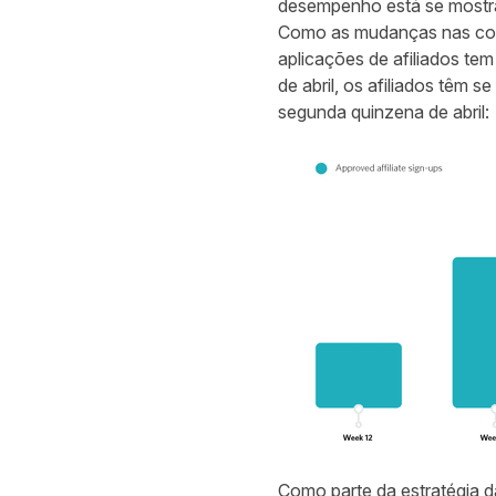
desempenho está se mostra
Como as mudanças nas com
aplicações de afiliados t
de abril, os afiliados têm
segunda quinzena de abril:
Como parte da estratégia da