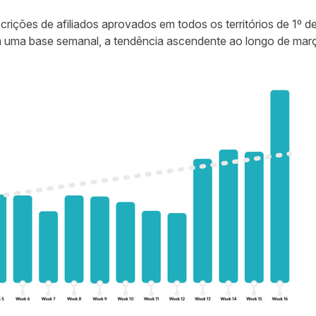
rições de afiliados aprovados em todos os territórios de 1º de j
uma base semanal, a tendência ascendente ao longo de mar