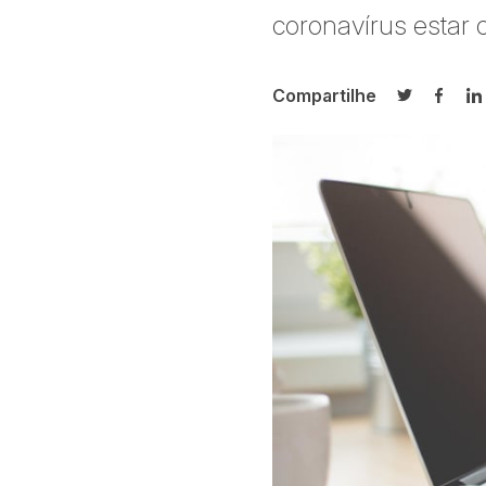
coronavírus estar 
Compartilhe
Compartilh
Compa
C