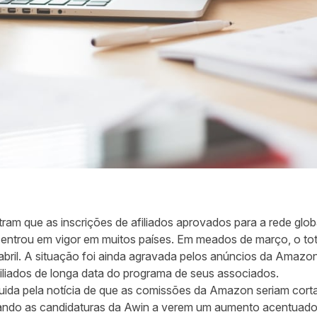
m que as inscrições de afiliados aprovados para a rede glob
entrou em vigor em muitos países. Em meados de março, o to
bril. A situação foi ainda agravada pelos anúncios da Amazon
iliados de longa data do programa de seus associados.
guida pela notícia de que as comissões da Amazon seriam cort
ando as candidaturas da Awin a verem um aumento acentuad