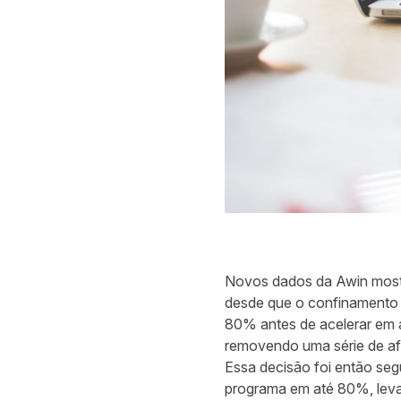
Novos dados da Awin mostra
desde que o confinamento 
80% antes de acelerar em a
removendo uma série de af
Essa decisão foi então se
programa em até 80%, lev