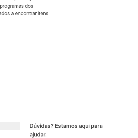
s programas dos
ados a encontrar itens
Dúvidas? Estamos aqui para
ajudar.