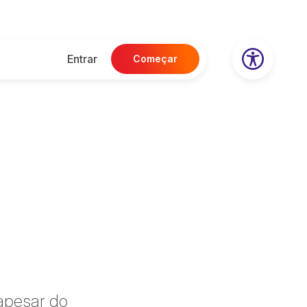
Entrar
Começar
 apesar do