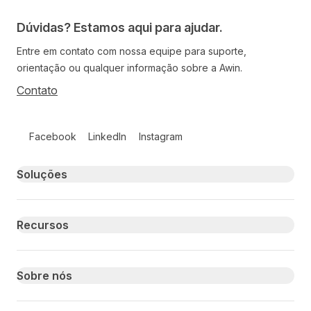
Dúvidas? Estamos aqui para ajudar.
Entre em contato com nossa equipe para suporte,
orientação ou qualquer informação sobre a Awin.
Contato
Follow us on social media
Facebook
LinkedIn
Instagram
Primary footer navigation
Soluções
Recursos
Sobre nós