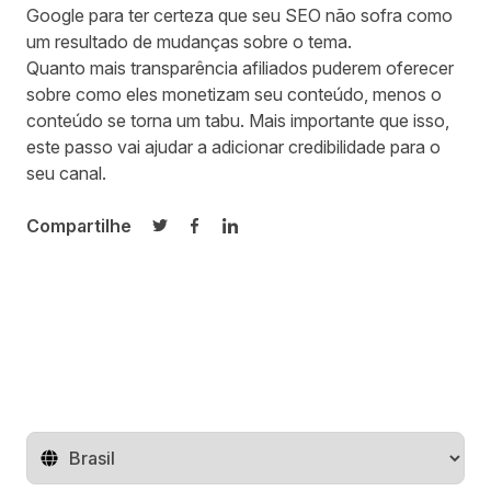
Google
para ter certeza que seu SEO não sofra como
um resultado de mudanças sobre o tema.
Quanto mais transparência afiliados puderem oferecer
sobre como eles monetizam seu conteúdo, menos o
conteúdo se torna um tabu. Mais importante que isso,
este passo vai ajudar a adicionar credibilidade para o
seu canal.
Compartilhe
Compartilhar no Twitter
Compartilhar no Facebook
Compartilhar no LinkedIn
Mude o território