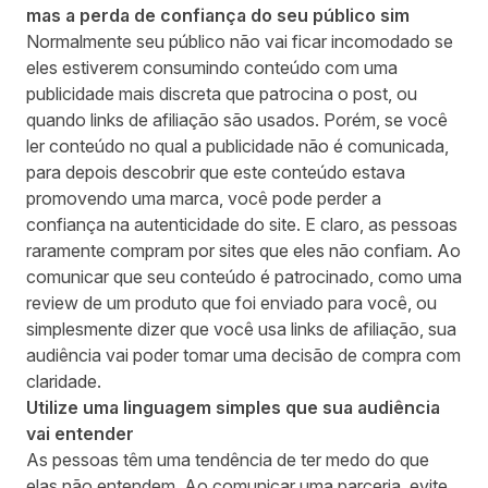
mas a perda de confiança do seu público sim
Normalmente seu público não vai ficar incomodado se
eles estiverem consumindo conteúdo com uma
publicidade mais discreta que patrocina o post, ou
quando links de afiliação são usados. Porém, se você
ler conteúdo no qual a publicidade não é comunicada,
para depois descobrir que este conteúdo estava
promovendo uma marca, você pode perder a
confiança na autenticidade do site. E claro, as pessoas
raramente compram por sites que eles não confiam. Ao
comunicar que seu conteúdo é patrocinado, como uma
review de um produto que foi enviado para você, ou
simplesmente dizer que você usa links de afiliação, sua
audiência vai poder tomar uma decisão de compra com
claridade.
Utilize uma linguagem simples que sua audiência
vai entender
As pessoas têm uma tendência de ter medo do que
elas não entendem. Ao comunicar uma parceria, evite