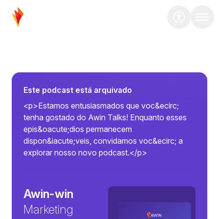
Este podcast está arquivado
<p>Estamos entusiasmados que voc&ecirc;
tenha gostado do Awin Talks! Enquanto esses
epis&oacute;dios permanecem
dispon&iacute;veis, convidamos voc&ecirc; a
explorar nosso novo podcast.</p>
Awin-win
Marketing