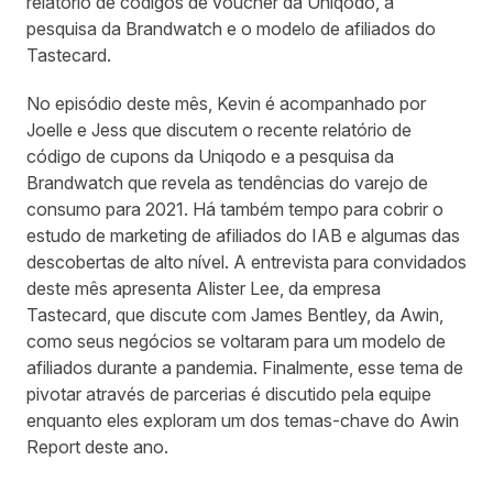
relatório de códigos de voucher da Uniqodo, a
pesquisa da Brandwatch e o modelo de afiliados do
Tastecard.
No episódio deste mês, Kevin é acompanhado por
Joelle e Jess que discutem o recente relatório de
código de cupons da
Uniqodo
e a pesquisa da
Brandwatch
que revela as tendências do varejo de
consumo para 2021. Há também tempo para cobrir o
estudo de
marketing de afiliados do IAB
e algumas das
descobertas de alto nível. A entrevista para convidados
deste mês apresenta Alister Lee, da empresa
Tastecard, que discute com James Bentley, da Awin,
como seus
negócios se voltaram para um modelo de
afiliados
durante a pandemia. Finalmente, esse tema de
pivotar através de parcerias é discutido pela equipe
enquanto eles exploram um dos temas-chave do
Awin
Report
deste ano.