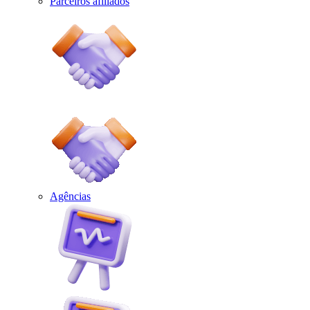
Parceiros afiliados
Agências