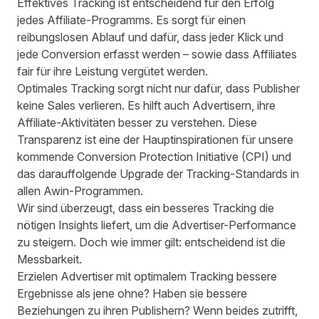
Effektives Tracking ist entscheidend für den Erfolg
jedes Affiliate-Programms. Es sorgt für einen
reibungslosen Ablauf und dafür, dass jeder Klick und
jede Conversion erfasst werden – sowie dass Affiliates
fair für ihre Leistung vergütet werden.
Optimales Tracking sorgt nicht nur dafür, dass Publisher
keine Sales verlieren. Es hilft auch Advertisern, ihre
Affiliate-Aktivitäten besser zu verstehen. Diese
Transparenz ist eine der Hauptinspirationen für unsere
kommende
Conversion Protection Initiative (CPI)
und
das darauffolgende Upgrade der Tracking-Standards in
allen Awin-Programmen.
Wir sind überzeugt, dass ein besseres Tracking die
nötigen Insights liefert, um die Advertiser-Performance
zu steigern. Doch wie immer gilt: entscheidend ist die
Messbarkeit.
Erzielen Advertiser mit optimalem Tracking bessere
Ergebnisse als jene ohne? Haben sie bessere
Beziehungen zu ihren Publishern? Wenn beides zutrifft,