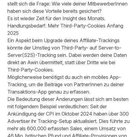
stellt sich die Frage: Wie viele deiner MitbewerberInnen
haben sich diese Vorteile bereits gesichert?
Es ist wieder Zeit für den Insight des Monats.
Handlungsbedarf: Mehr Third-Party-Cookies Anfang
2025
Ein Aspekt beim Upgrade deines Affiliate-Trackings
könnte der Umstieg von Third-Party- auf Server-to-
Server(S2S)-Tracking sein. Dabei werden deine Daten
direkt an Awin übermittelt, statt über Dritte wie bei
Third-Party-Cookies.
Möglicherweise benötigst du auch ein mobiles App-
Tracking, um die Beiträge von PartnerInnen zu deiner
Transaktions-App genau zu erfassen.
Die Bedeutung dieser Änderungen lässt sich am besten
mit folgendem Beispiel verdeutlichen: Seit der
Ankündigung der CPI im Oktober 2024 haben über 300
Advertiser ihr Tracking-Setup aktualisiert. Dies führte zu
mehr als 600.000 erfassten Sales, einem Umsatz von
46 Mio. britischen Pfund und Affiliate-Provisionen von