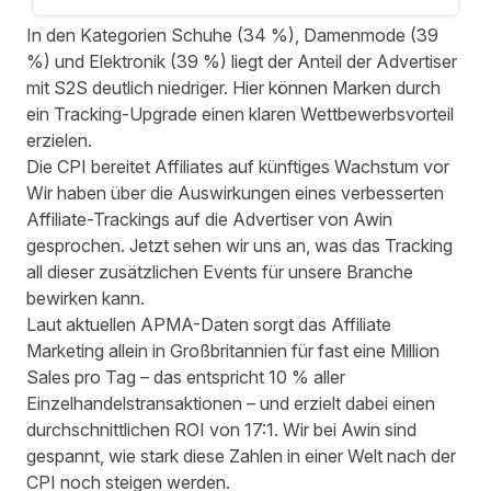
In den Kategorien Schuhe (34 %), Damenmode (39
%) und Elektronik (39 %) liegt der Anteil der Advertiser
mit S2S deutlich niedriger. Hier können Marken durch
ein Tracking-Upgrade einen klaren Wettbewerbsvorteil
erzielen.
Die CPI bereitet Affiliates auf künftiges Wachstum vor
Wir haben über die Auswirkungen eines verbesserten
Affiliate-Trackings auf die Advertiser von Awin
gesprochen. Jetzt sehen wir uns an, was das Tracking
all dieser zusätzlichen Events für unsere Branche
bewirken kann.
Laut aktuellen APMA-Daten
sorgt das Affiliate
Marketing allein in Großbritannien für fast eine Million
Sales pro Tag – das entspricht 10 % aller
Einzelhandelstransaktionen – und erzielt dabei einen
durchschnittlichen ROI von 17:1. Wir bei Awin sind
gespannt, wie stark diese Zahlen in einer Welt nach der
CPI noch steigen werden.