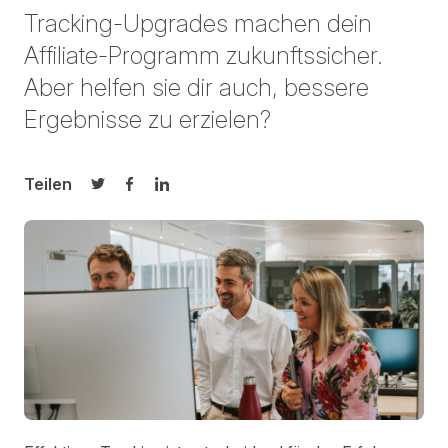
Tracking-Upgrades machen dein
Affiliate-Programm zukunftssicher.
Aber helfen sie dir auch, bessere
Ergebnisse zu erzielen?
Teilen
Auf Twitter teilen
Auf Facebook teilen
Auf LinkedIn teilen