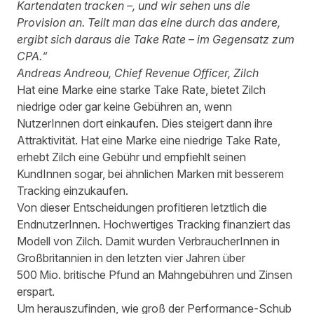
Kartendaten tracken –, und wir sehen uns die
Provision an. Teilt man das eine durch das andere,
ergibt sich daraus die Take Rate – im Gegensatz zum
CPA.“
Andreas Andreou, Chief Revenue Officer, Zilch
Hat eine Marke eine starke Take Rate, bietet Zilch
niedrige oder gar keine Gebühren an, wenn
NutzerInnen dort einkaufen. Dies steigert dann ihre
Attraktivität. Hat eine Marke eine niedrige Take Rate,
erhebt Zilch eine Gebühr und empfiehlt seinen
KundInnen sogar, bei ähnlichen Marken mit besserem
Tracking einzukaufen.
Von dieser Entscheidungen profitieren letztlich die
EndnutzerInnen. Hochwertiges Tracking finanziert das
Modell von Zilch. Damit wurden VerbraucherInnen in
Großbritannien in den letzten vier Jahren über
500 Mio. britische Pfund an Mahngebühren und Zinsen
erspart.
Um herauszufinden, wie groß der Performance-Schub