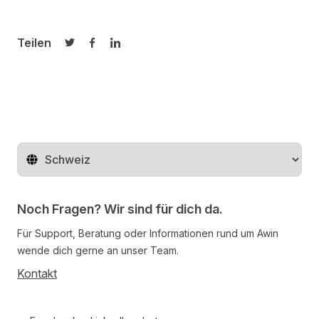
Teilen
Auf Twitter teilen
Auf Facebook teilen
Auf LinkedIn teilen
Region ändern
Noch Fragen? Wir sind für dich da.
Für Support, Beratung oder Informationen rund um Awin
wende dich gerne an unser Team.
Kontakt
Follow us on social media