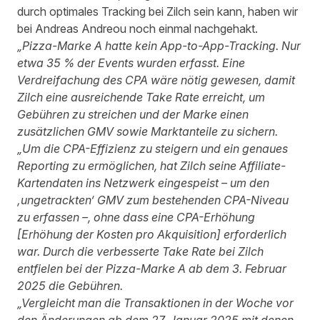
durch optimales Tracking bei Zilch sein kann, haben wir
bei Andreas Andreou noch einmal nachgehakt.
„Pizza-Marke A hatte kein App-to-App-Tracking. Nur
etwa 35 % der Events wurden erfasst. Eine
Verdreifachung des CPA wäre nötig gewesen, damit
Zilch eine ausreichende Take Rate erreicht, um
Gebühren zu streichen und der Marke einen
zusätzlichen GMV sowie Marktanteile zu sichern.
„Um die CPA-Effizienz zu steigern und ein genaues
Reporting zu ermöglichen, hat Zilch seine Affiliate-
Kartendaten ins Netzwerk eingespeist – um den
‚ungetrackten‘ GMV zum bestehenden CPA-Niveau
zu erfassen –, ohne dass eine CPA-Erhöhung
[Erhöhung der Kosten pro Akquisition] erforderlich
war. Durch die verbesserte Take Rate bei Zilch
entfielen bei der Pizza-Marke A ab dem 3. Februar
2025 die Gebühren.
„Vergleicht man die Transaktionen in der Woche vor