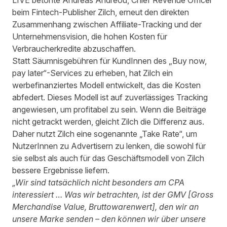
LIVE betonte Andreas Andreou, Chief Revenue Officer
beim Fintech-Publisher Zilch, erneut den direkten
Zusammenhang zwischen Affiliate-Tracking und der
Unternehmensvision, die hohen Kosten für
Verbraucherkredite abzuschaffen.
Statt Säumnisgebühren für KundInnen des „Buy now,
pay later“-Services zu erheben, hat Zilch ein
werbefinanziertes Modell entwickelt, das die Kosten
abfedert. Dieses Modell ist auf zuverlässiges Tracking
angewiesen, um profitabel zu sein. Wenn die Beiträge
nicht getrackt werden, gleicht Zilch die Differenz aus.
Daher nutzt Zilch eine sogenannte „Take Rate“, um
NutzerInnen zu Advertisern zu lenken, die sowohl für
sie selbst als auch für das Geschäftsmodell von Zilch
bessere Ergebnisse liefern.
„Wir sind tatsächlich nicht besonders am CPA
interessiert … Was wir betrachten, ist der GMV [Gross
Merchandise Value, Bruttowarenwert], den wir an
unsere Marke senden – den können wir über unsere