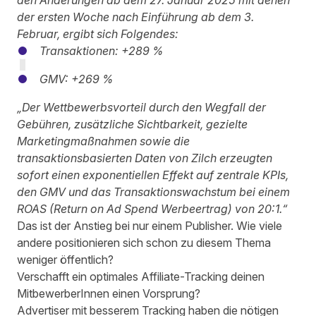
den Änderungen ab dem 27. Januar 2025 mit denen
der ersten Woche nach Einführung ab dem 3.
Februar, ergibt sich Folgendes:
Transaktionen: +289 %
GMV: +269 %
„Der Wettbewerbsvorteil durch den Wegfall der
Gebühren, zusätzliche Sichtbarkeit, gezielte
Marketingmaßnahmen sowie die
transaktionsbasierten Daten von Zilch erzeugten
sofort einen exponentiellen Effekt auf zentrale KPIs,
den GMV und das Transaktionswachstum bei einem
ROAS (Return on Ad Spend Werbeertrag) von 20:1.“
Das ist der Anstieg bei nur einem Publisher. Wie viele
andere positionieren sich schon zu diesem Thema
weniger öffentlich?
Verschafft ein optimales Affiliate-Tracking deinen
MitbewerberInnen einen Vorsprung?
Advertiser mit besserem Tracking haben die nötigen