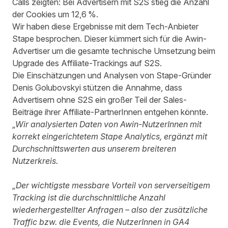
Calls zeigten: Bei Advertisern mit S2S stieg die Anzahl
der Cookies um 12,6 %.
Wir haben diese Ergebnisse mit dem
Tech-Anbieter
Stape
besprochen. Dieser kümmert sich für die Awin-
Advertiser um die gesamte technische Umsetzung beim
Upgrade des Affiliate-Trackings auf S2S.
Die Einschätzungen und Analysen von Stape-Gründer
Denis Golubovskyi stützen die Annahme, dass
Advertisern ohne S2S ein großer Teil der Sales-
Beiträge ihrer Affiliate-PartnerInnen entgehen könnte.
„Wir analysierten Daten von Awin-NutzerInnen mit
korrekt eingerichtetem Stape Analytics, ergänzt mit
Durchschnittswerten aus unserem breiteren
Nutzerkreis.
„Der wichtigste messbare Vorteil von serverseitigem
Tracking ist die durchschnittliche Anzahl
wiederhergestellter Anfragen – also der zusätzliche
Traffic bzw. die Events, die NutzerInnen in GA4