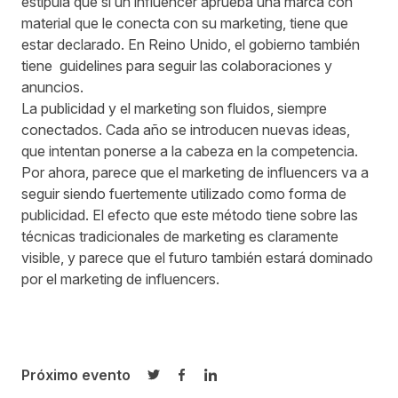
estipula que si un influencer aprueba una marca con
material que le conecta con su marketing, tiene que
estar declarado. En Reino Unido, el gobierno también
tiene
guidelines
para seguir las colaboraciones y
anuncios.
La publicidad y el marketing son fluidos, siempre
conectados. Cada año se introducen nuevas ideas,
que intentan ponerse a la cabeza en la competencia.
Por ahora, parece que el marketing de influencers va a
seguir siendo fuertemente utilizado como forma de
publicidad. El efecto que este método tiene sobre las
técnicas tradicionales de marketing es claramente
visible, y parece que el futuro también estará dominado
por el marketing de influencers.
Próximo evento
Compartir en Twitter
Compartir en Facebook
Compartir en LinkedIn