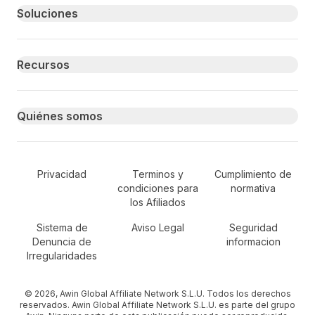
Primary footer navigation
Soluciones
Recursos
Quiénes somos
Secondary Footer Navigation
Privacidad
Terminos y
Cumplimiento de
condiciones para
normativa
los Afiliados
Sistema de
Aviso Legal
Seguridad
Denuncia de
informacion
Irregularidades
© 2026, Awin Global Affiliate Network S.L.U. Todos los derechos
reservados. Awin Global Affiliate Network S.L.U. es parte del grupo