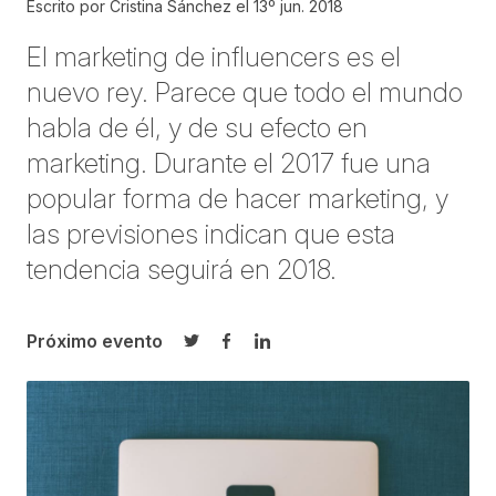
Escrito por
Cristina Sánchez
el
13º jun. 2018
El marketing de influencers es el
nuevo rey. Parece que todo el mundo
habla de él, y de su efecto en
marketing. Durante el 2017 fue una
popular forma de hacer marketing, y
las previsiones indican que esta
tendencia seguirá en 2018.
Próximo evento
Compartir en Twitter
Compartir en Facebook
Compartir en LinkedIn