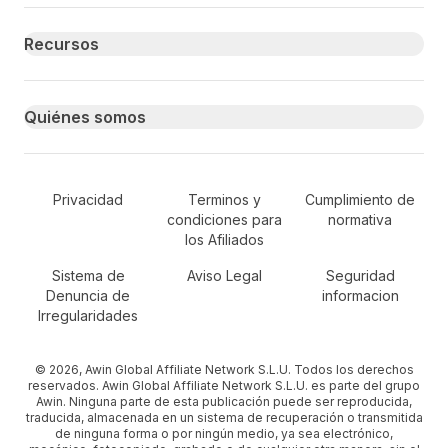
Recursos
Quiénes somos
Secondary Footer Navigation
Privacidad
Terminos y
Cumplimiento de
condiciones para
normativa
los Afiliados
Sistema de
Aviso Legal
Seguridad
Denuncia de
informacion
Irregularidades
© 2026, Awin Global Affiliate Network S.L.U. Todos los derechos
reservados. Awin Global Affiliate Network S.L.U. es parte del grupo
Awin. Ninguna parte de esta publicación puede ser reproducida,
traducida, almacenada en un sistema de recuperación o transmitida
de ninguna forma o por ningún medio, ya sea electrónico,