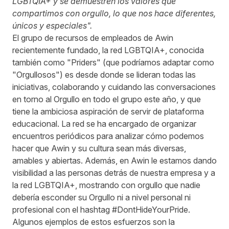
LGBTQIA+ y se demuestren los valores que
compartimos con orgullo, lo que nos hace diferentes,
únicos y especiales".
El grupo de recursos de empleados de Awin
recientemente fundado, la red LGBTQIA+, conocida
también como "Priders" (que podríamos adaptar como
"Orgullosos") es desde donde se lideran todas las
iniciativas, colaborando y cuidando las conversaciones
en torno al Orgullo en todo el grupo este año, y que
tiene la ambiciosa aspiración de servir de plataforma
educacional. La red se ha encargado de organizar
encuentros periódicos para analizar cómo podemos
hacer que Awin y su cultura sean más diversas,
amables y abiertas. Además, en Awin le estamos dando
visibilidad a las personas detrás de nuestra empresa y a
la red LGBTQIA+, mostrando con orgullo que nadie
debería esconder su Orgullo ni a nivel personal ni
profesional con el hashtag #DontHideYourPride.
Algunos ejemplos de estos esfuerzos son la