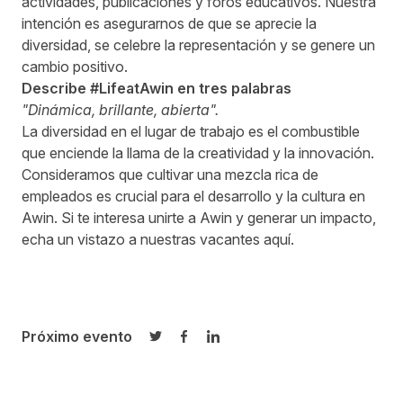
actividades, publicaciones y foros educativos. Nuestra
intención es asegurarnos de que se aprecie la
diversidad, se celebre la representación y se genere un
cambio positivo.
Describe #LifeatAwin en tres palabras
"Dinámica, brillante, abierta".
La diversidad en el lugar de trabajo es el combustible
que enciende la llama de la creatividad y la innovación.
Consideramos que cultivar una mezcla rica de
empleados es crucial para el desarrollo y la cultura en
Awin. Si te interesa unirte a Awin y generar un impacto,
echa un vistazo a nuestras vacantes aquí.
Próximo evento
Compartir en Twitter
Compartir en Facebook
Compartir en LinkedIn