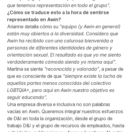
que tenemos representación en todo el grupo".
¿Cómo se traduce esto a la hora de sentirse
representado en Awin?
Arianne detalla cómo su
"equipo (y Awin en general)
están muy abiertos a la diversidad. Considero que
Awin ha recibido con una calurosa bienvenida a
personas de diferentes identidades de género y
orientación sexual. El resultado es que yo me siento
verdaderamente cómoda siendo yo misma aquí".
Martina se siente
"reconocida y valorada"
, a pesar de
que es consciente de que
"siempre existe la lucha de
aquellas partes menos conocidas del colectivo
LGBTQIA+, pero aquí en Awin nuestro objetivo es
seguir educando".
Una empresa diversa e inclusiva no son palabras
vacías en Awin. Queremos integrar nuestros esfuerzos
de D&I en toda la organización, desde el grupo de
trabajo D&I y el grupo de recursos de empleados, hasta