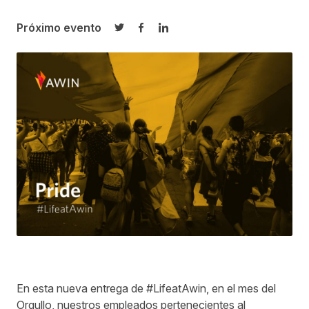
Próximo evento
Compartir en Twitter
Compartir en Facebook
Compartir en LinkedIn
En esta nueva entrega de #LifeatAwin, en el mes del
Orgullo, nuestros empleados pertenecientes al