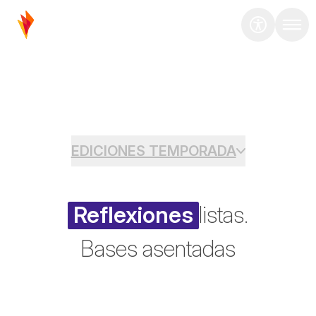
EDICIONES TEMPORADA
Reflexiones
listas.
Bases asentadas