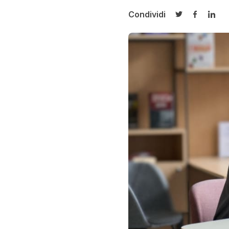
Condividi
Condividi su T
Condivid
Cond