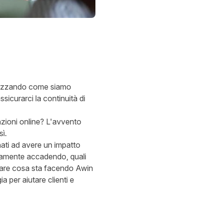
alizzando come siamo
sicurarci la continuità di
azioni online? L'avvento
ì.
nati ad avere un impatto
ivamente accadendo, quali
tare cosa sta facendo Awin
 per aiutare clienti e