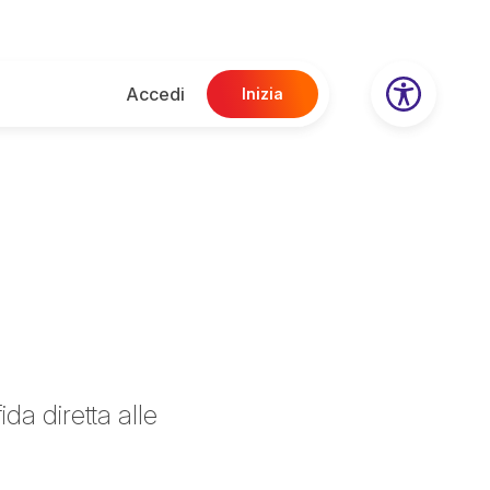
Accedi
Inizia
da diretta alle