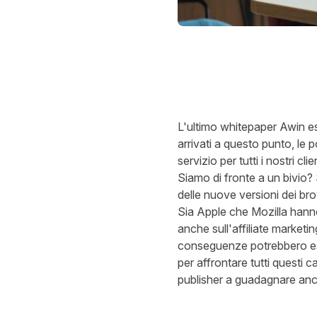
L'ultimo whitepaper Awin e
arrivati a questo punto, le 
servizio per tutti i nostri clien
Siamo di fronte a un bivio?
delle nuove versioni dei br
Sia Apple che Mozilla hanno
anche sull'affiliate market
conseguenze potrebbero ess
per affrontare tutti questi 
publisher a guadagnare anc