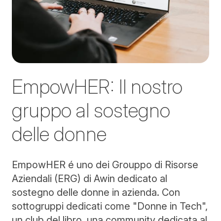
EmpowHER: Il nostro
gruppo al sostegno
delle donne
EmpowHER é uno dei Grouppo di Risorse
Aziendali (ERG) di Awin dedicato al
sostegno delle donne in azienda. Con
sottogruppi dedicati come "Donne in Tech",
un club del libro, una community dedicata al