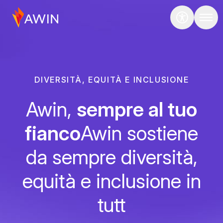
DIVERSITÀ, EQUITÀ E INCLUSIONE
Awin,
sempre al tuo
fianco
Awin sostiene
da sempre diversità,
equità e inclusione in
tutt