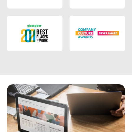
Glassdoor 2023
Glassdoor 2022
Glassdoor 2021
Company culture award 2021
Glassdoor 2021
Company cultur