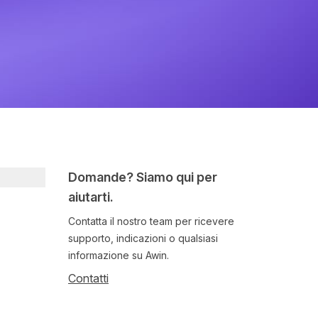
Domande? Siamo qui per
aiutarti.
Contatta il nostro team per ricevere
supporto, indicazioni o qualsiasi
informazione su Awin.
Contatti
Follow us on social media