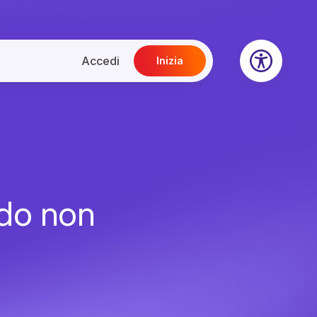
Accedi
Inizia
ndo non