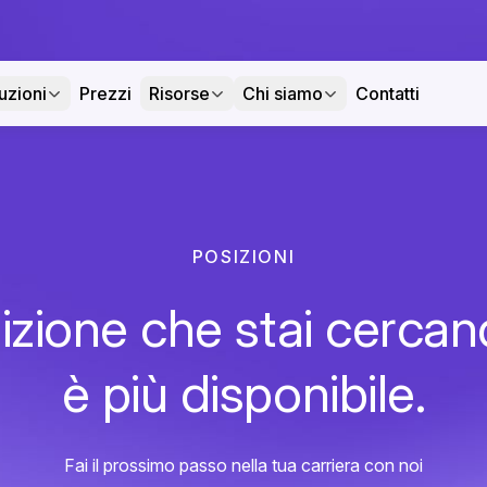
uzioni
Prezzi
Risorse
Chi siamo
Contatti
POSIZIONI
izione che stai cerca
è più disponibile.
Fai il prossimo passo nella tua carriera con noi