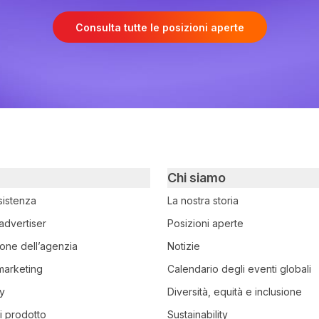
Consulta tutte le posizioni aperte
Chi siamo
sistenza
La nostra storia
advertiser
Posizioni aperte
ione dell’agenzia
Notizie
 marketing
Calendario degli eventi globali
y
Diversità, equità e inclusione
i prodotto
Sustainability