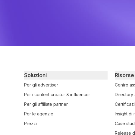
Primary footer navigation
Soluzioni
Risorse
Per gli advertiser
Centro as
Per i content creator & influencer
Directory 
Per gli affiliate partner
Certificaz
Per le agenzie
Insight di
Prezzi
Case stud
Release d