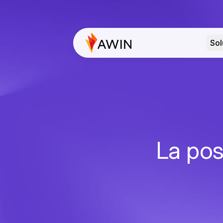
Sol
La pos