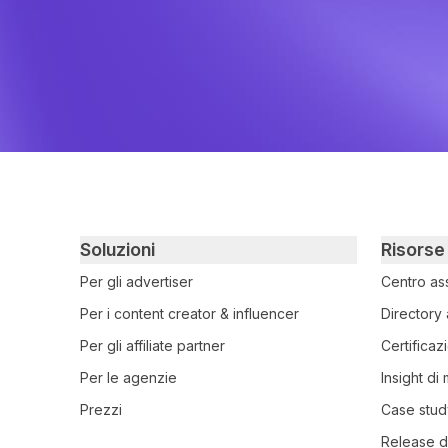
Primary footer navigation
Soluzioni
Risorse
Per gli advertiser
Centro as
Per i content creator & influencer
Directory 
Per gli affiliate partner
Certificaz
Per le agenzie
Insight di
Prezzi
Case stud
Release d