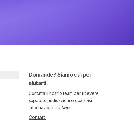
Domande? Siamo qui per
aiutarti.
Contatta il nostro team per ricevere
supporto, indicazioni o qualsiasi
informazione su Awin.
Contatti
Follow us on social media