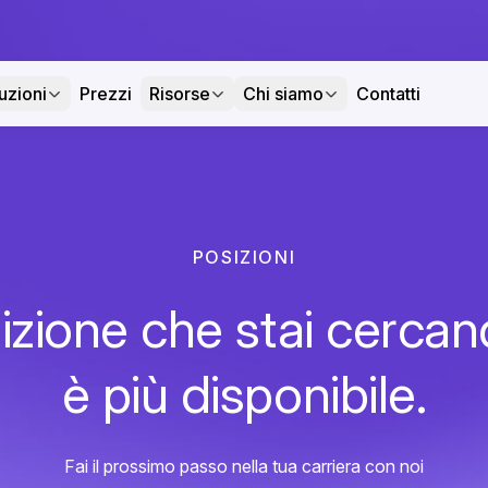
uzioni
Prezzi
Risorse
Chi siamo
Contatti
POSIZIONI
izione che stai cerca
è più disponibile.
Fai il prossimo passo nella tua carriera con noi