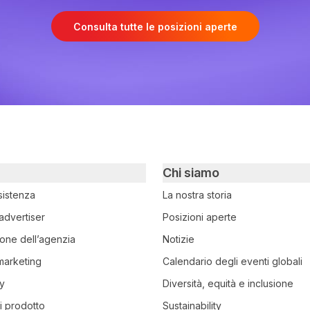
Consulta tutte le posizioni aperte
Chi siamo
sistenza
La nostra storia
advertiser
Posizioni aperte
ione dell’agenzia
Notizie
 marketing
Calendario degli eventi globali
y
Diversità, equità e inclusione
i prodotto
Sustainability