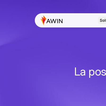
Sol
La pos