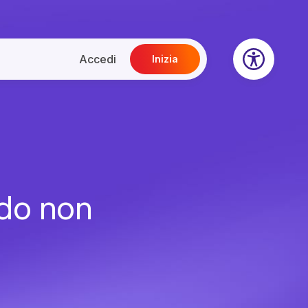
Accedi
Inizia
ndo non