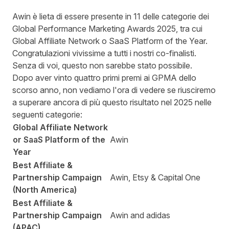
Awin è lieta di essere presente in 11 delle categorie dei
Global Performance Marketing Awards 2025, tra cui
Global Affiliate Network o SaaS Platform of the Year.
Congratulazioni vivissime a tutti i nostri co-finalisti.
Senza di voi, questo non sarebbe stato possibile.
Dopo aver vinto
quattro primi premi ai GPMA dello
scorso anno
, non vediamo l'ora di vedere se riusciremo
a superare ancora di più questo risultato nel 2025 nelle
seguenti categorie:
Global Affiliate Network
or SaaS Platform of the
Awin
Year
Best Affiliate &
Partnership Campaign
Awin, Etsy & Capital One
(North America)
Best Affiliate &
Partnership Campaign
Awin and adidas
(APAC)