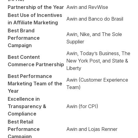
Partnership of the Year
Awin and RevWise
Best Use of Incentives
Awin and Banco do Brasil
in Affiliate Marketing
Best Brand
Awin, Nike, and The Sole
Performance
Supplier
Campaign
Awin, Today’s Business, The
Best Content
New York Post, and State &
Commerce Partnership
Liberty
Best Performance
Awin (Customer Experience
Marketing Team of the
Team)
Year
Excellence in
Transparency &
Awin (for CPI)
Compliance
Best Retail
Performance
Awin and Lojas Renner
Campaign