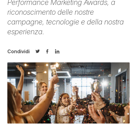
Performance Marketing Awards, a
riconoscimento delle nostre
campagne, tecnologie e della nostra
esperienza.
Condividi
Condividi su Twitter
Condividi su Facebook
Condividi su LinkedIn