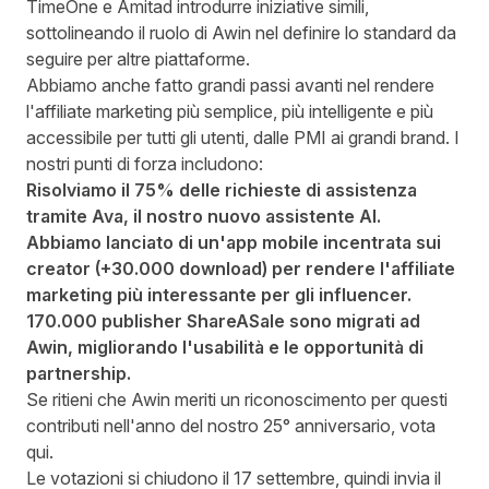
TimeOne e Amitad introdurre iniziative simili,
sottolineando il ruolo di Awin nel definire lo standard da
seguire per altre piattaforme.
Abbiamo anche fatto grandi passi avanti nel rendere
l'affiliate marketing più semplice, più intelligente e più
accessibile per tutti gli utenti, dalle PMI ai grandi brand. I
nostri punti di forza includono:
Risolviamo il 75% delle richieste di assistenza
tramite Ava, il nostro nuovo assistente AI.
Abbiamo lanciato di un'app mobile incentrata sui
creator (+30.000 download) per rendere l'affiliate
marketing più interessante per gli influencer.
170.000 publisher ShareASale sono migrati ad
Awin, migliorando l'usabilità e le opportunità di
partnership.
Se ritieni che Awin meriti un riconoscimento per questi
contributi nell'anno del nostro 25° anniversario,
vota
qui.
Le votazioni si chiudono il 17 settembre, quindi invia il