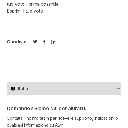
tuo voto il prima possibile.
Esprimi il tuo voto
Condividi
Condividi su Twitter
Condividi su Facebook
Condividi su LinkedIn
Cambia regione
Domande? Siamo qui per aiutarti.
Contatta il nostro team per ricevere supporto, indicazioni o
qualsiasi informazione su Awin.