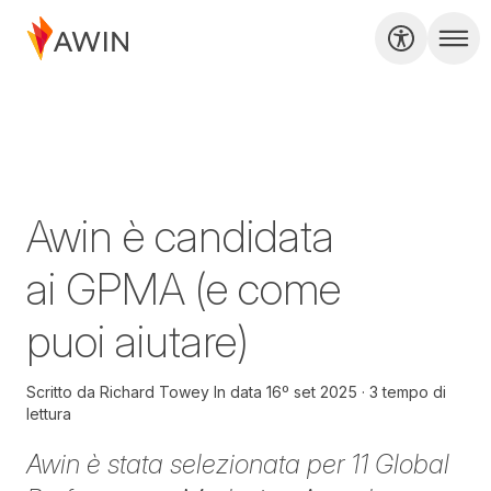
Awin è candidata
ai GPMA (e come
puoi aiutare)
Scritto da
Richard Towey
In data
16º set 2025
3 tempo di
lettura
Awin è stata selezionata per
11
Global