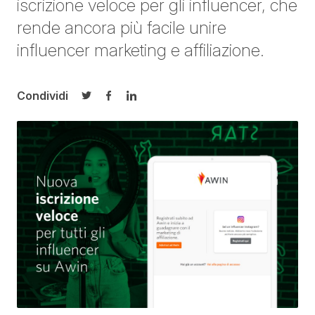
iscrizione veloce per gli influencer
, che
rende ancora più facile unire
influencer marketing e affiliazione.
Condividi
Condividi su Twitter
Condividi su Facebook
Condividi su LinkedIn