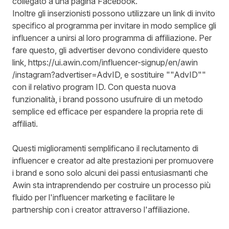
collegato a una pagina Facebook.
Inoltre gli inserzionisti possono utilizzare un link di invito
specifico al programma per invitare in modo semplice gli
influencer a unirsi al loro programma di affiliazione. Per
fare questo, gli advertiser devono condividere questo
link, https://ui.awin.com/influencer-signup/en/awin
/instagram?advertiser=AdvID, e sostituire ""AdvID""
con il relativo program ID. Con questa nuova
funzionalità, i brand possono usufruire di un metodo
semplice ed efficace per espandere la propria rete di
affiliati.
Questi miglioramenti semplificano il reclutamento di
influencer e creator ad alte prestazioni per promuovere
i brand e sono solo alcuni dei passi entusiasmanti che
Awin sta intraprendendo per costruire un processo più
fluido per l'influencer marketing e facilitare le
partnership con i creator attraverso l'affiliazione.