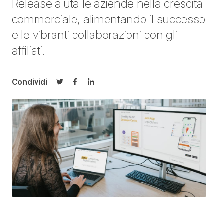
Release aiuta le aziende nella crescita
commerciale, alimentando il successo
e le vibranti collaborazioni con gli
affiliati.
Condividi
Condividi su Twitter
Condividi su Facebook
Condividi su LinkedIn