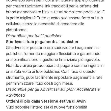
nuova app Awin per Publisher. Questa app è progettata
per creare facilmente link tracciabili per le offerte dei
brand e condividere i link sui tuoi social con pochi clic. E
la parte migliore? Tutto questo può essere fatto sul tuo
cellulare, senza la necessità di accedere alla
piattaforma.
Disponibile per tutti i publisher
Suddividi i tuoi pagamenti ai publisher
Gli advertiser possono ora suddividere i pagamenti ai
publisher, fornendo maggiore flessibilità e garantendo
una pianificazione e gestione finanziaria più agevole.
Non dovrai più preoccuparti di pagare somme ingenti in
una sola volta ai tuoi publisher. Con l'uso di questo
strumento, puoi facilmente impostare pagamenti a rate
per minimizzare i tuoi costi ogni mese.
Disponibile per gli Advertiser sui piani Accelerate e
Advanced
Ottieni di più dalla versione estiva di Awin
Vuoi scoprire l'intero set di nuove funzionalità