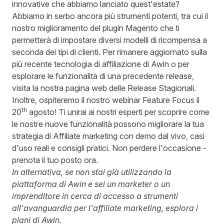
innovative che abbiamo lanciato quest'estate?
Abbiamo in serbo ancora più strumenti potenti, tra cui il
nostro miglioramento del plugin Magento che ti
permetterà di impostare diversi modelli di ricompensa a
seconda dei tipi di clienti. Per rimanere aggiornato sulla
più recente tecnologia di affiliazione di Awin o per
esplorare le funzionalità di una precedente release,
visita la nostra
pagina web delle Release Stagionali
.
Inoltre, ospiteremo il nostro webinar Feature Focus il
th
20
agosto! Ti unirai ai nostri esperti per scoprire come
le nostre nuove funzionalità possono migliorare la tua
strategia di Affiliate marketing con demo dal vivo, casi
d'uso reali e consigli pratici. Non perdere l'occasione -
prenota il tuo posto ora.
In alternativa, se non stai già utilizzando la
piattaforma di Awin e sei un marketer o un
imprenditore in cerca di accesso a strumenti
all'avanguardia per l'affiliate marketing, esplora i
piani di Awin.