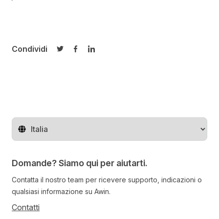
Condividi
Condividi su Twitter
Condividi su Facebook
Condividi su LinkedIn
Cambia regione
Domande? Siamo qui per aiutarti.
Contatta il nostro team per ricevere supporto, indicazioni o
qualsiasi informazione su Awin.
Contatti