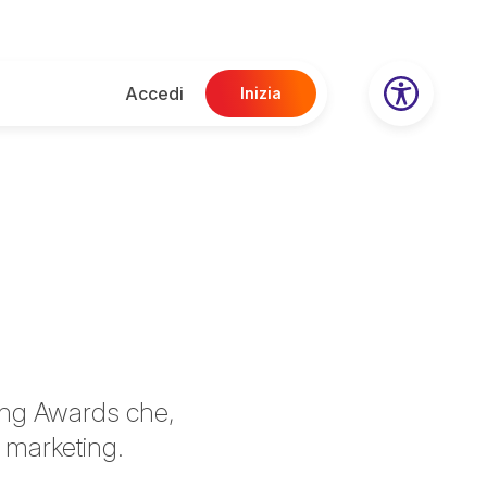
Accedi
Inizia
ting Awards che,
 marketing.