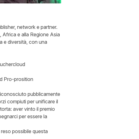
ublisher, network e partner.
 Africa e alla Regione Asia
a e diversità, con una
ouchercloud
 Pro-prosition
riconosciuto pubblicamente
rzi compiuti per unificare il
torta: aver vinto il premio
pegnarci per essere la
a reso possibile questa