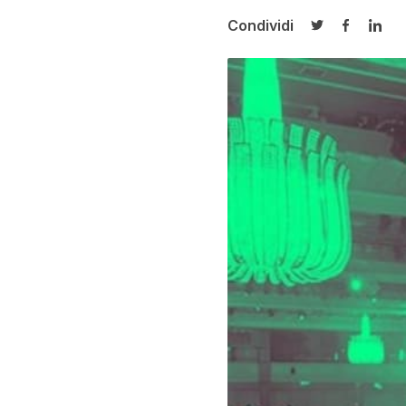
Condividi
Condividi su T
Condivid
Cond