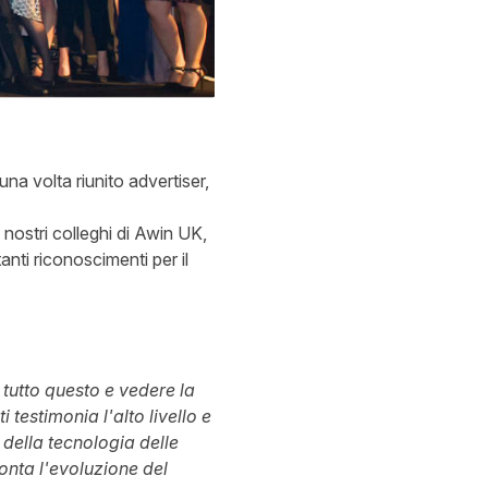
a volta riunito advertiser,
nostri colleghi di Awin UK,
nti riconoscimenti per il
 tutto questo e vedere la
testimonia l'alto livello e
e della tecnologia delle
onta l'evoluzione del