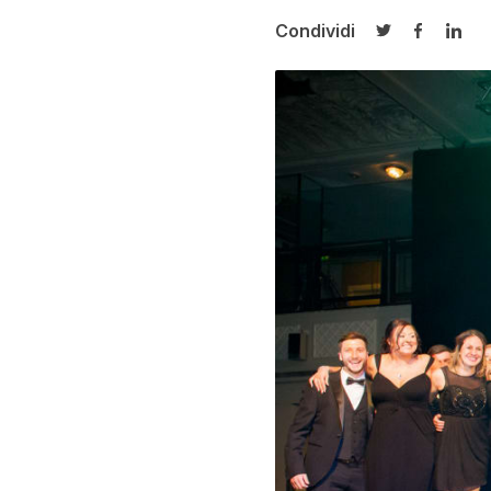
Condividi
Condividi su T
Condivid
Cond