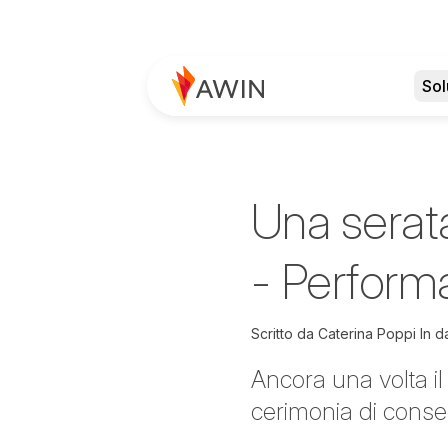
Sol
Una serat
- Perform
Scritto da
Caterina Poppi
In d
Ancora una volta il
cerimonia di cons