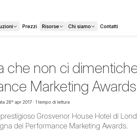
uzioni
Prezzi
Risorse
Chi siamo
Contatti
a che non ci dimentic
ance Marketing Awards
ata
28º apr 2017
1 tempo di lettura
 prestigioso Grosvenor House Hotel di Londr
egna dei Performance Marketing Awards.