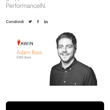
PerformanceIN.
Condividi
Condividi su Twitter
Condividi su Facebook
Condividi su LinkedIn