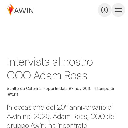
Intervista al nostro
COO Adam Ross
Scritto da
Caterina Poppi
In data
8º nov 2019
1 tempo di
lettura
In occasione del 20° anniversario di
Awin nel 2020, Adam Ross, COO del
gruppo Awin, ha incontrato