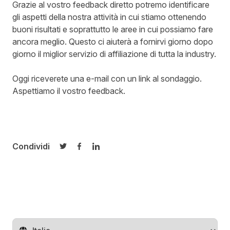
Grazie al vostro feedback diretto potremo identificare
gli aspetti della nostra attività in cui stiamo ottenendo
buoni risultati e soprattutto le aree in cui possiamo fare
ancora meglio. Questo ci aiuterà a fornirvi giorno dopo
giorno il miglior servizio di affiliazione di tutta la industry.
Oggi riceverete una e-mail con un link al sondaggio.
Aspettiamo il vostro feedback.
Condividi
Condividi su Twitter
Condividi su Facebook
Condividi su LinkedIn