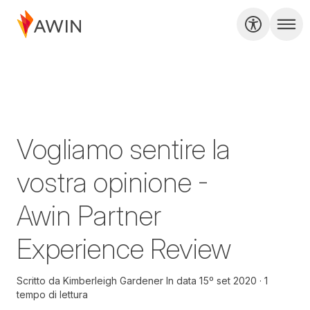
Vogliamo sentire la
vostra opinione -
Awin Partner
Experience Review
Scritto da
Kimberleigh Gardener
In data
15º set 2020
1
tempo di lettura