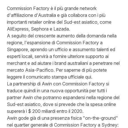
Commission Factory è il più grande network
d'affiliazione d'Australia e già collabora con i più
importanti retailer online del Sud-est asiatico, come
AliExpress, Sephora e Lazada.
A seguito del crescente aumento della domanda nella
regione, l'espansione di Commission Factory a
Singapore, aprendo un ufficio e assumento talenti ed
esperti locali, servirà a fornire ulteriore supporto ai
merchant e ad aiutare i brand australiani a penetrare nel
mercato Asia-Pacifico. Per saperne di più potete
leggere il comunicato stampa ufficiale
qui.
La
partnership di Awin con Commission Factory
si
traduce quindi in una nuova opportunità per tutti i
partner Awin che potranno espandersi nella regione del
Sud-est asiatico, dove si prevede che la spesa online
supererà i $ 200 miliardi entro il 2020.
Awin gode già di una presenza fisica "on-the-ground"
nel quartier generale di Commission Factory a Sydney: