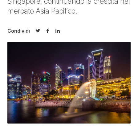
Singapore, continuando la crescita nel
mercato Asia Pacifico.
Condividi
Condividi su Twitter
Condividi su Facebook
Condividi su LinkedIn