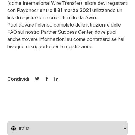
(come International Wire Transfer), allora devi registrarti
con Payoneer
entro il 31 marzo 2021
utilizzando un
link di registrazione unico fornito da Awin.
Puoi trovare l'elenco completo delle istruzioni e delle
FAQ sul nostro
Partner Success Center
, dove puoi
anche trovare informazioni su come contattarci se hai
bisogno di supporto per la registrazione.
Condividi
Condividi su Twitter
Condividi su Facebook
Condividi su LinkedIn
Cambia regione