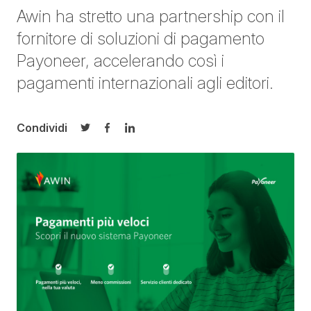
Awin ha stretto una partnership con il
fornitore di soluzioni di pagamento
Payoneer, accelerando così i
pagamenti internazionali agli editori.
Condividi
Condividi su Twitter
Condividi su Facebook
Condividi su LinkedIn