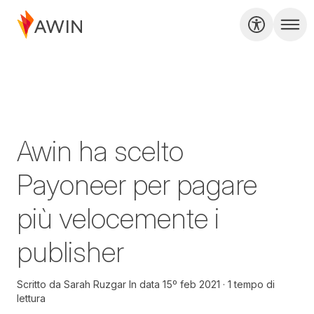
Awin ha scelto
Payoneer per pagare
più velocemente i
publisher
Scritto da
Sarah Ruzgar
In data
15º feb 2021
1 tempo di
lettura