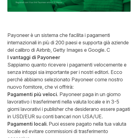
Payoneer
è un sistema che facilita i pagamenti
internazionali in più di 200 paesi e supporta già aziende
del calibro di Airbnb, Getty Images e Google. C
I vantaggi di Payoneer
Sappiamo quanto ricevere i pagamenti velocemente e
senza intoppi sia importante per i nostri editori. Ecco
perché abbiamo selezionato Payoneer come nostro
nuovo fornitore, che vi offrirà:
Pagamenti più veloci
. Payoneer paga in un giorno
lavorativo i trasferimenti nella valuta locale e in 3-5
giorni lavorativi i publisher che desiderano essere pagati
in USD/EUR su conti bancari non USA/UE.
Pagamenti locali
. Puoi essere pagato nella tua valuta
locale ed evitare commissioni di trasferimento