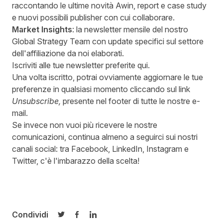
raccontando le ultime novità Awin, report e case study
e nuovi possibili publisher con cui collaborare.
Market Insights
: la newsletter mensile del nostro
Global Strategy Team con update specifici sul settore
dell'affiliazione da noi elaborati.
Iscriviti alle tue newsletter preferite qui.
Una volta iscritto, potrai ovviamente aggiornare le tue
preferenze in qualsiasi momento cliccando sul link
Unsubscribe,
presente nel footer di tutte le nostre e-
mail.
Se invece non vuoi più ricevere le nostre
comunicazioni, continua almeno a seguirci sui nostri
canali social: tra
Facebook
,
LinkedIn
,
Instagram
e
Twitter
, c'è l'imbarazzo della scelta!
Condividi
Condividi su Twitter
Condividi su Facebook
Condividi su LinkedIn