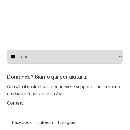
Cambia regione
Domande? Siamo qui per aiutarti.
Contatta il nostro team per ricevere supporto, indicazioni o
qualsiasi informazione su Awin.
Contatti
Follow us on social media
Facebook
LinkedIn
Instagram