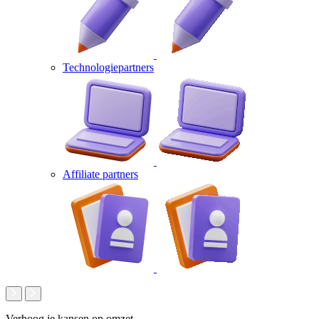
Technologiepartners
Affiliate partners
Verhoog je kansen op omzet