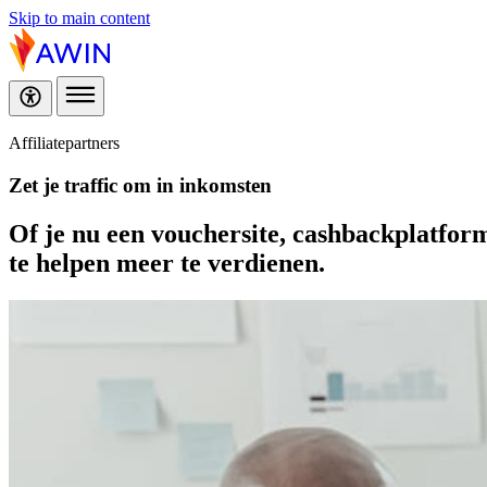
Skip to main content
Affiliatepartners
Zet je traffic om in
inkomsten
Of je nu een vouchersite, cashbackplatform,
te helpen meer te verdienen.