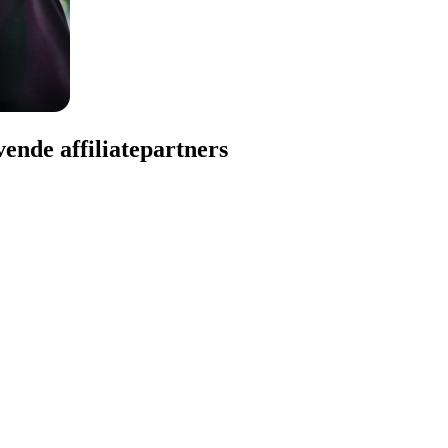
vende affiliatepartners