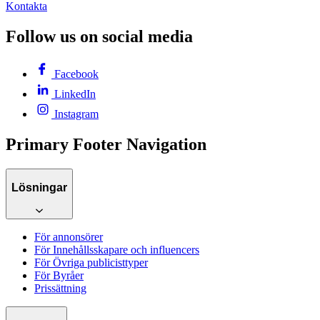
Kontakta
Follow us on social media
Facebook
LinkedIn
Instagram
Primary Footer Navigation
Lösningar
För annonsörer
För Innehållsskapare och influencers
För Övriga publicisttyper
För Byråer
Prissättning