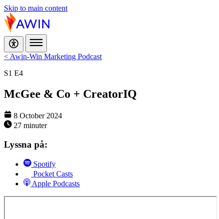
Skip to main content
< Awin-Win Marketing Podcast
S1
E4
McGee & Co + CreatorIQ
8 October 2024
27 minuter
Lyssna på:
Spotify
Pocket Casts
Apple Podcasts