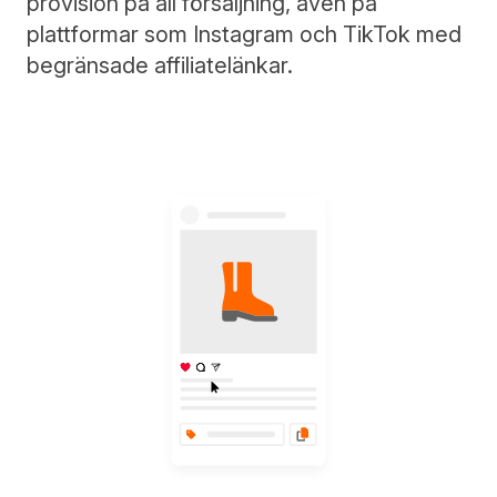
provision på all försäljning, även på
plattformar som Instagram och TikTok med
begränsade affiliatelänkar.