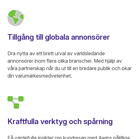
Tillgång till globala annonsörer
Dra nytta av ett brett urval av världsledande
annonsörer inom flera olika branscher. Med hjälp av
våra partnerskap når du ut till en bredare publik och ökar
din varumärkesmedvetenhet.
Kraftfulla verktyg och spårning
Få värdefulla insikter om kundresan med Awins pålitliga