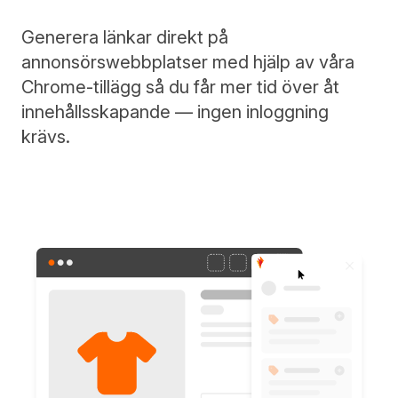
Generera länkar direkt på
annonsörswebbplatser med hjälp av våra
Chrome-tillägg så du får mer tid över åt
innehållsskapande — ingen inloggning
krävs.