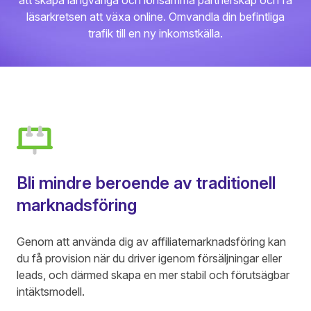
att skapa långvariga och lönsamma partnerskap och få
läsarkretsen att växa online. Omvandla din befintliga
trafik till en ny inkomstkälla.
Bli mindre beroende av traditionell
marknadsföring
Genom att använda dig av affiliatemarknadsföring kan
du få provision när du driver igenom försäljningar eller
leads, och därmed skapa en mer stabil och förutsägbar
intäktsmodell.