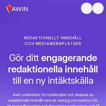
REDAKTIONELLT INNEHÅLL
OCH MEDIAWEBBPLATSER
Gör ditt
engagerande
redaktionella innehåll
till en ny intäktskälla
Awin underlättar för mediesajter och skapare av
redaktionellt innehåll med de verktyg som behövs för