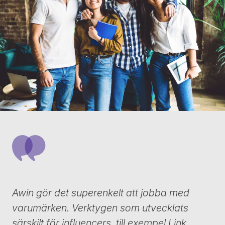
Awin gör det superenkelt att jobba med
varumärken. Verktygen som utvecklats
särskilt för influencers, till exempel Link