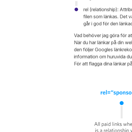
rel (relationship): Att
filen som länkas. Det va
går i god för den länk
Vad behöver jag göra för at
När du har länkar på din webb
den följer Googles länkreko
information om huruvida du “r
För att flagga dina länkar p