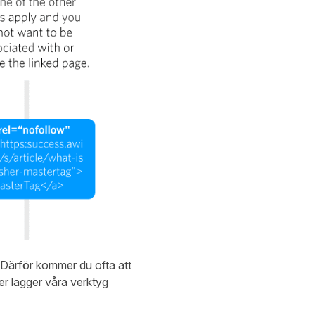
. Därför kommer du ofta att
jer lägger våra verktyg