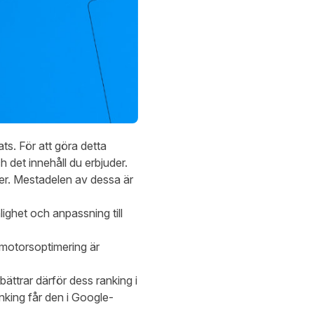
ats. För att göra detta
h det innehåll du erbjuder.
er. Mestadelen av dessa är
lighet och anpassning till
kmotorsoptimering är
bättrar därför dess ranking i
anking får den i Google-