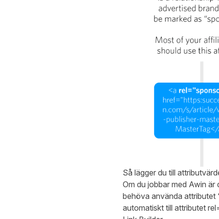
Så lägger du till attributvä
Om du jobbar med Awin är det
behöva använda attributet “s
automatiskt till attributet r