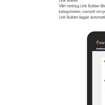
Link Builder
Vårt verktyg Link Builder låt
kategorisidor, oavsett om pub
Link Builder lägger automatis