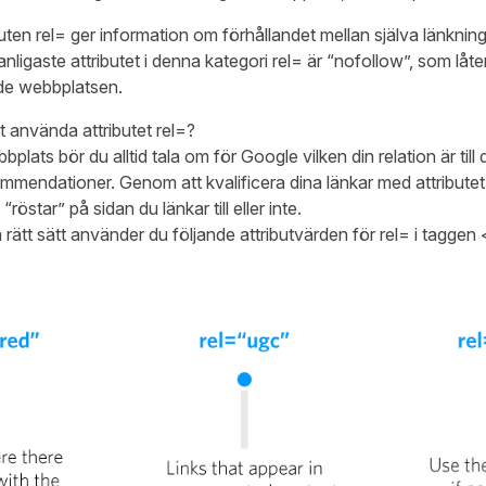
ributen rel= ger information om förhållandet mellan själva länkni
nligaste attributet i denna kategori rel= är “nofollow”, som låte
ade webbplatsen.
t använda attributet rel=?
plats bör du alltid tala om för Google vilken din relation är till
mmendationer. Genom att kvalificera dina länkar med attributet
östar” på sidan du länkar till eller inte.
å rätt sätt använder du följande attributvärden för rel= i taggen