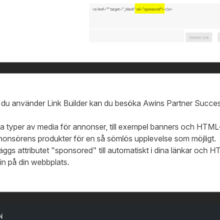
 du använder Link Builder kan du besöka
Awins Partner Succes
ka typer av media för annonser, till exempel banners och HTM
annonsörens produkter för en så sömlös upplevelse som möjligt.
läggs attributet "sponsored" till automatiskt i dina länkar oc
 in på din webbplats.