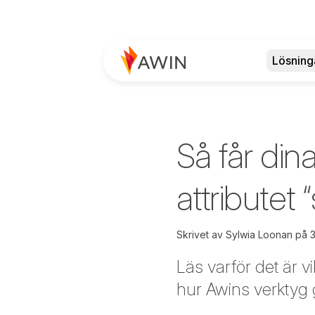
Lösning
Så får dina
attributet
Skrivet av
Sylwia Loonan på
3
Läs varför det är v
hur Awins verktyg gö