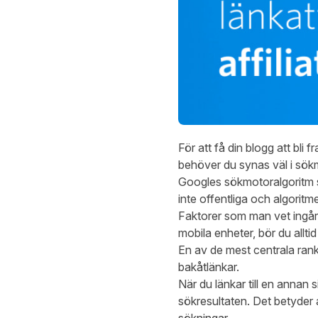
För att få din blogg att bli 
behöver du synas väl i sökmo
Googles sökmotoralgoritm s
inte offentliga och algorit
Faktorer som man vet ingår, 
mobila enheter, bör du allti
En av de mest centrala rank
bakåtlänkar.
När du länkar till en annan 
sökresultaten. Det betyder a