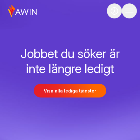
Jobbet du söker är
inte längre ledigt
Visa alla lediga tjänster