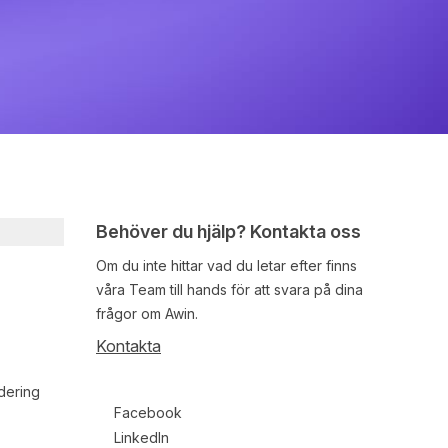
Behöver du hjälp? Kontakta oss
Om du inte hittar vad du letar efter finns
våra
Team
till hands för att svara på dina
frågor om Awin.
Kontakta
dering
Follow us on social media
Facebook
LinkedIn