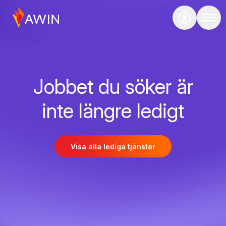
Jobbet du söker är
inte längre ledigt
Visa alla lediga tjänster